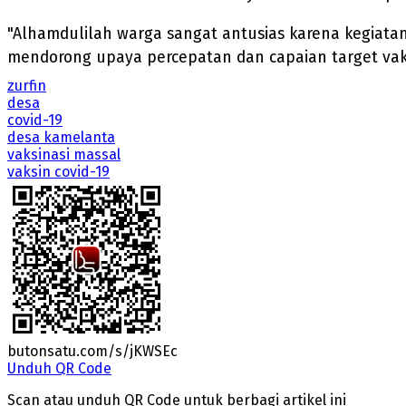
"Alhamdulilah warga sangat antusias karena kegiata
mendorong upaya percepatan dan capaian target vaks
zurfin
desa
covid-19
desa kamelanta
vaksinasi massal
vaksin covid-19
butonsatu.com/s/jKWSEc
Unduh QR Code
Scan atau unduh QR Code untuk berbagi artikel ini