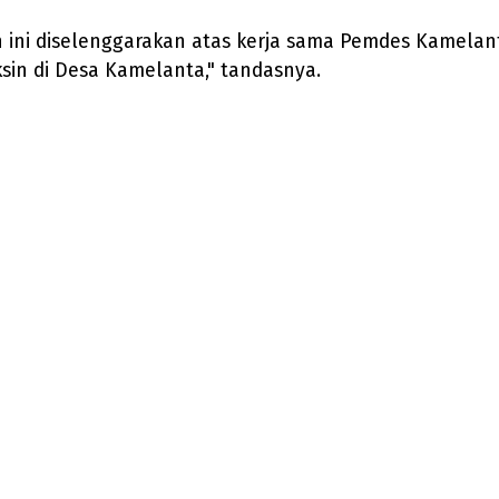
n ini diselenggarakan atas kerja sama Pemdes Kamela
in di Desa Kamelanta," tandasnya.