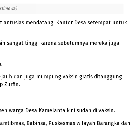
Istimewa)
t antusias mendatangi Kantor Desa setempat untuk
sin sangat tinggi karena sebelumnya mereka juga
.
h-jauh dan juga mumpung vaksin gratis ditanggung
 Zurfin.
ersen warga Desa Kamelanta kini sudah di vaksin.
nkamtibmas, Babinsa, Puskesmas wilayah Barangka dan