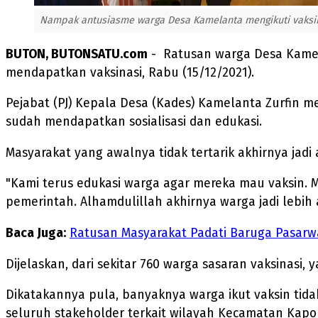
Nampak antusiasme warga Desa Kamelanta mengikuti vaksina
BUTON, BUTONSATU.com
- Ratusan warga Desa Kamel
mendapatkan vaksinasi, Rabu (15/12/2021).
Pejabat (PJ) Kepala Desa (Kades) Kamelanta Zurfin 
sudah mendapatkan sosialisasi dan edukasi.
Masyarakat yang awalnya tidak tertarik akhirnya jadi
"Kami terus edukasi warga agar mereka mau vaksin. 
pemerintah. Alhamdulillah akhirnya warga jadi lebih
Baca Juga:
Ratusan Masyarakat Padati Baruga Pasarwaj
Dijelaskan, dari sekitar 760 warga sasaran vaksinasi, 
Dikatakannya pula, banyaknya warga ikut vaksin tid
seluruh stakeholder terkait wilayah Kecamatan Kapon