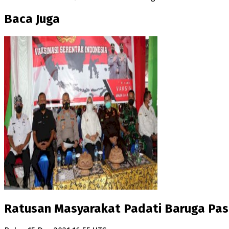
Baca Juga
Ratusan Masyarakat Padati Baruga Pasar