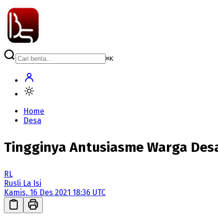
⌘
K
Home
Desa
Tingginya Antusiasme Warga Desa
RL
Rusli La Isi
Kamis, 16 Des 2021 18:36 UTC