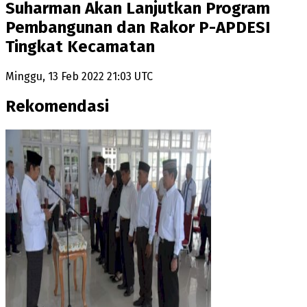
Suharman Akan Lanjutkan Program
Pembangunan dan Rakor P-APDESI
Tingkat Kecamatan
Minggu, 13 Feb 2022 21:03 UTC
Rekomendasi