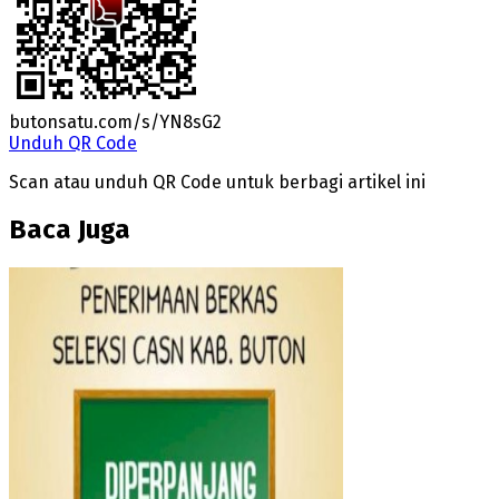
butonsatu.com/s/YN8sG2
Unduh QR Code
Scan atau unduh QR Code untuk berbagi artikel ini
Baca Juga