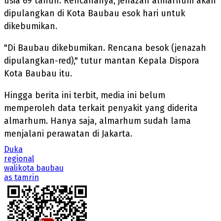
usia 69 tahun. Rencananya, jenazah almarhum akan
dipulangkan di Kota Baubau esok hari untuk
dikebumikan.
"Di Baubau dikebumikan. Rencana besok (jenazah
dipulangkan-red)," tutur mantan Kepala Dispora
Kota Baubau itu.
Hingga berita ini terbit, media ini belum
memperoleh data terkait penyakit yang diderita
almarhum. Hanya saja, almarhum sudah lama
menjalani perawatan di Jakarta.
Duka
regional
walikota baubau
as tamrin