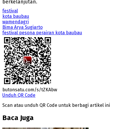
berkelanjutan.
festival
kota baubau
wamendagri
Bima Arya Sugiarto
festival pesona perairan kota baubau
butonsatu.com/s/tZKAbw
Unduh QR Code
Scan atau unduh QR Code untuk berbagi artikel ini
Baca Juga