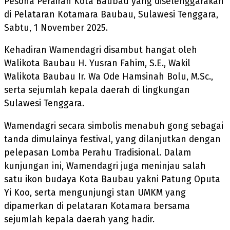
Pesona Perairan Kota Baubau yang diselenggarakan
di Pelataran Kotamara Baubau, Sulawesi Tenggara,
Sabtu, 1 November 2025.
Kehadiran Wamendagri disambut hangat oleh
Walikota Baubau H. Yusran Fahim, S.E., Wakil
Walikota Baubau Ir. Wa Ode Hamsinah Bolu, M.Sc.,
serta sejumlah kepala daerah di lingkungan
Sulawesi Tenggara.
Wamendagri secara simbolis menabuh gong sebagai
tanda dimulainya festival, yang dilanjutkan dengan
pelepasan Lomba Perahu Tradisional. Dalam
kunjungan ini, Wamendagri juga meninjau salah
satu ikon budaya Kota Baubau yakni Patung Oputa
Yi Koo, serta mengunjungi stan UMKM yang
dipamerkan di pelataran Kotamara bersama
sejumlah kepala daerah yang hadir.