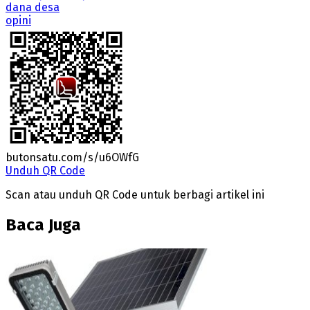
dana desa
opini
butonsatu.com/s/u6OWfG
Unduh QR Code
Scan atau unduh QR Code untuk berbagi artikel ini
Baca Juga