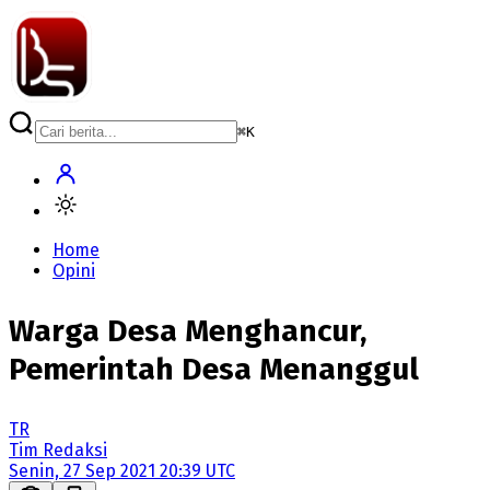
⌘
K
Home
Opini
Warga Desa Menghancur,
Pemerintah Desa Menanggul
TR
Tim Redaksi
Senin, 27 Sep 2021 20:39 UTC