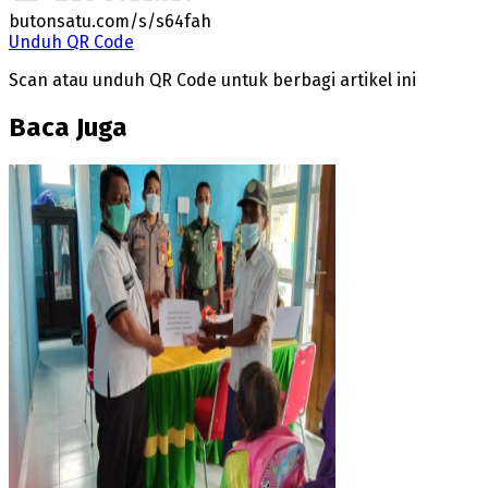
butonsatu.com/s/s64fah
Unduh QR Code
Scan atau unduh QR Code untuk berbagi artikel ini
Baca Juga