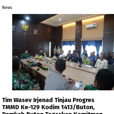
News
Tim Wasev Irjenad Tinjau Progres
TMMD Ke-129 Kodim 1413/Buton,