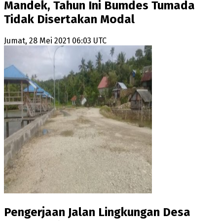
Mandek, Tahun Ini Bumdes Tumada
Tidak Disertakan Modal
Jumat, 28 Mei 2021 06:03 UTC
Pengerjaan Jalan Lingkungan Desa