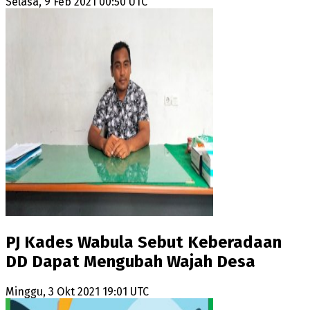
Selasa, 9 Feb 2021 00:50 UTC
PJ Kades Wabula Sebut Keberadaan
DD Dapat Mengubah Wajah Desa
Minggu, 3 Okt 2021 19:01 UTC