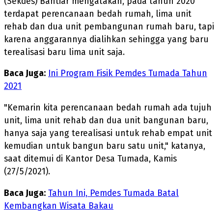
(Sekdes) Bahtiar mengatakan, pada tahun 2020
terdapat perencanaan bedah rumah, lima unit
rehab dan dua unit pembangunan rumah baru, tapi
karena anggarannya dialihkan sehingga yang baru
terealisasi baru lima unit saja.
Baca Juga:
Ini Program Fisik Pemdes Tumada Tahun
2021
"Kemarin kita perencanaan bedah rumah ada tujuh
unit, lima unit rehab dan dua unit bangunan baru,
hanya saja yang terealisasi untuk rehab empat unit
kemudian untuk bangun baru satu unit," katanya,
saat ditemui di Kantor Desa Tumada, Kamis
(27/5/2021).
Baca Juga:
Tahun Ini, Pemdes Tumada Batal
Kembangkan Wisata Bakau