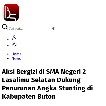
⌘
K
Home
News
Aksi Bergizi di SMA Negeri 2
Lasalimu Selatan Dukung
Penurunan Angka Stunting di
Kabupaten Buton