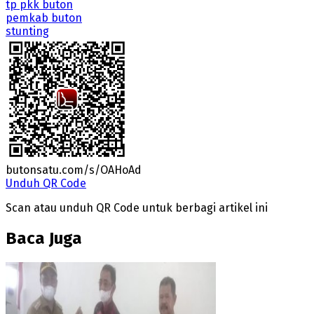
tp pkk buton
pemkab buton
stunting
butonsatu.com/s/OAHoAd
Unduh QR Code
Scan atau unduh QR Code untuk berbagi artikel ini
Baca Juga