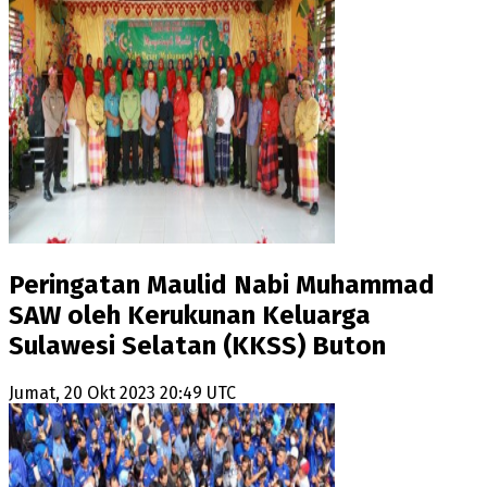
Peringatan Maulid Nabi Muhammad
SAW oleh Kerukunan Keluarga
Sulawesi Selatan (KKSS) Buton
Jumat, 20 Okt 2023 20:49 UTC