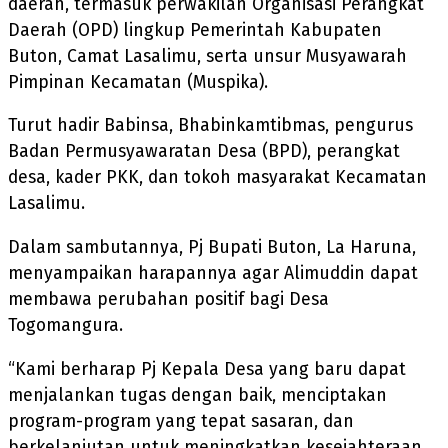
daerah, termasuk perwakilan Organisasi Perangkat
Daerah (OPD) lingkup Pemerintah Kabupaten
Buton, Camat Lasalimu, serta unsur Musyawarah
Pimpinan Kecamatan (Muspika).
Turut hadir Babinsa, Bhabinkamtibmas, pengurus
Badan Permusyawaratan Desa (BPD), perangkat
desa, kader PKK, dan tokoh masyarakat Kecamatan
Lasalimu.
Dalam sambutannya, Pj Bupati Buton, La Haruna,
menyampaikan harapannya agar Alimuddin dapat
membawa perubahan positif bagi Desa
Togomangura.
“Kami berharap Pj Kepala Desa yang baru dapat
menjalankan tugas dengan baik, menciptakan
program-program yang tepat sasaran, dan
berkelanjutan untuk meningkatkan kesejahteraan