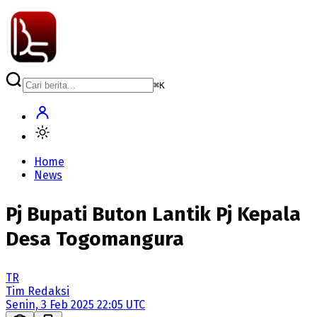
⌘
K
Home
News
Pj Bupati Buton Lantik Pj Kepala
Desa Togomangura
TR
Tim Redaksi
Senin, 3 Feb 2025 22:05 UTC