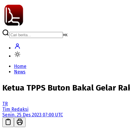
⌘
K
Home
News
Ketua TPPS Buton Bakal Gelar Ra
TR
Tim Redaksi
Senin, 25 Des 2023 07:00 UTC