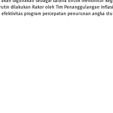
a akan digunakan sebagai sarana untuk memonitor keg
rutin dilakukan Rakor oleh Tim Penanggulangan Inflasi
fektivitas program percepatan penurunan angka stu