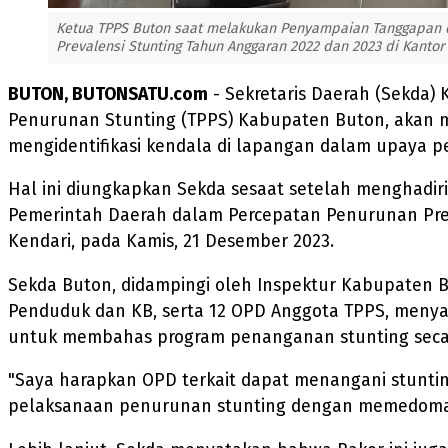
Ketua TPPS Buton saat melakukan Penyampaian Tanggapan d
Prevalensi Stunting Tahun Anggaran 2022 dan 2023 di Kantor
BUTON, BUTONSATU.com
- Sekretaris Daerah (Sekda) 
Penurunan Stunting (TPPS) Kabupaten Buton, akan me
mengidentifikasi kendala di lapangan dalam upaya 
Hal ini diungkapkan Sekda sesaat setelah menghadir
Pemerintah Daerah dalam Percepatan Penurunan Preva
Kendari, pada Kamis, 21 Desember 2023.
Sekda Buton, didampingi oleh Inspektur Kabupaten B
Penduduk dan KB, serta 12 OPD Anggota TPPS, menya
untuk membahas program penanganan stunting secar
"Saya harapkan OPD terkait dapat menangani stuntin
pelaksanaan penurunan stunting dengan memedomani 