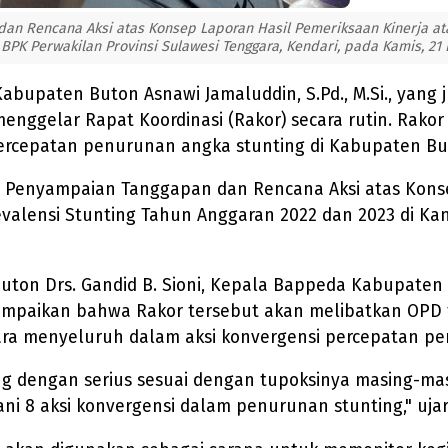
an Rencana Aksi atas Konsep Laporan Hasil Pemeriksaan Kinerja 
 BPK Perwakilan Provinsi Sulawesi Tenggara, Kendari, pada Kamis, 21
Kabupaten Buton Asnawi Jamaluddin, S.Pd., M.Si., yang
nggelar Rapat Koordinasi (Rakor) secara rutin. Rakor
percepatan penurunan angka stunting di Kabupaten Bu
i Penyampaian Tanggapan dan Rencana Aksi atas Konse
lensi Stunting Tahun Anggaran 2022 dan 2023 di Kant
uton Drs. Gandid B. Sioni, Kepala Bappeda Kabupaten 
mpaikan bahwa Rakor tersebut akan melibatkan OPD te
a menyeluruh dalam aksi konvergensi percepatan pe
g dengan serius sesuai dengan tupoksinya masing-mas
8 aksi konvergensi dalam penurunan stunting," ujar