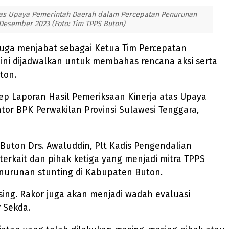
atas Upaya Pemerintah Daerah dalam Percepatan Penurunan
 Desember 2023 (Foto: Tim TPPS Buton)
 juga menjabat sebagai Ketua Tim Percepatan
 ini dijadwalkan untuk membahas rencana aksi serta
ton.
p Laporan Hasil Pemeriksaan Kinerja atas Upaya
or BPK Perwakilan Provinsi Sulawesi Tenggara,
Buton Drs. Awaluddin, Plt Kadis Pengendalian
rkait dan pihak ketiga yang menjadi mitra TPPS
nurunan stunting di Kabupaten Buton.
ing. Rakor juga akan menjadi wadah evaluasi
 Sekda.