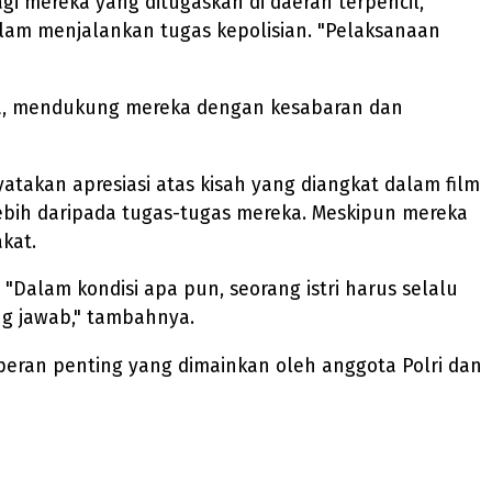
 mereka yang ditugaskan di daerah terpencil,
alam menjalankan tugas kepolisian. "Pelaksanaan
eka, mendukung mereka dengan kesabaran dan
takan apresiasi atas kisah yang diangkat dalam film
lebih daripada tugas-tugas mereka. Meskipun mereka
kat.
Dalam kondisi apa pun, seorang istri harus selalu
g jawab," tambahnya.
peran penting yang dimainkan oleh anggota Polri dan