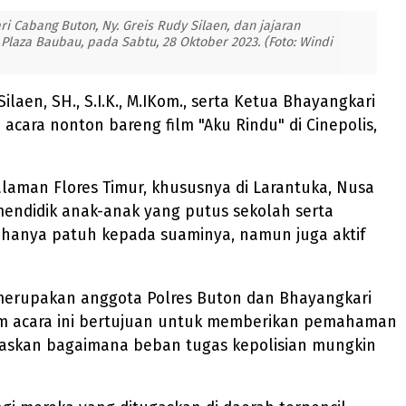
ari Cabang Buton, Ny. Greis Rudy Silaen, dan jajaran
 Plaza Baubau, pada Sabtu, 28 Oktober 2023. (Foto: Windi
ilaen, SH., S.I.K., M.IKom., serta Ketua Bhayangkari
 acara nonton bareng film "Aku Rindu" di Cinepolis,
laman Flores Timur, khususnya di Larantuka, Nusa
 mendidik anak-anak yang putus sekolah serta
k hanya patuh kepada suaminya, namun juga aktif
 merupakan anggota Polres Buton dan Bhayangkari
am acara ini bertujuan untuk memberikan pemahaman
elaskan bagaimana beban tugas kepolisian mungkin