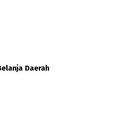
elanja Daerah