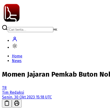
⌘
K
Home
News
Momen Jajaran Pemkab Buton Noba
TR
Tim Redaksi
Senin, 30 Okt 2023 15:18 UTC