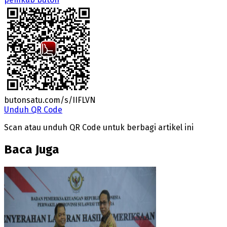
butonsatu.com/s/IIFLVN
Unduh QR Code
Scan atau unduh QR Code untuk berbagi artikel ini
Baca Juga