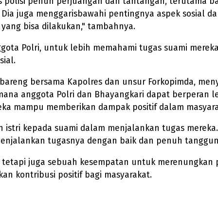
olisi penuh perjuangan dan tantangan, terutama bagi
. Dia juga menggarisbawahi pentingnya aspek sosial d
 yang bisa dilakukan," tambahnya.
anggota Polri, untuk lebih memahami tugas suami mer
ial.
 bareng bersama Kapolres dan unsur Forkopimda, menya
gaimana anggota Polri dan Bhayangkari dapat berperan 
reka mampu memberikan dampak positif dalam masyara
 istri kepada suami dalam menjalankan tugas mereka. "
enjalankan tugasnya dengan baik dan penuh tanggun
n, tetapi juga sebuah kesempatan untuk merenungkan 
 kontribusi positif bagi masyarakat.