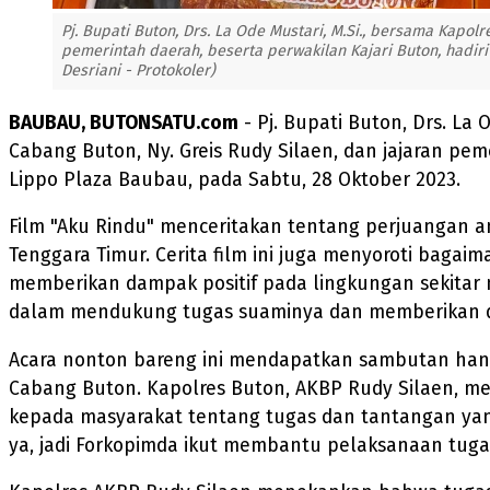
Pj. Bupati Buton, Drs. La Ode Mustari, M.Si., bersama Kapolr
pemerintah daerah, beserta perwakilan Kajari Buton, hadiri
Desriani - Protokoler)
BAUBAU, BUTONSATU.com
- Pj. Bupati Buton, Drs. La 
Cabang Buton, Ny. Greis Rudy Silaen, dan jajaran peme
Lippo Plaza Baubau, pada Sabtu, 28 Oktober 2023.
Film "Aku Rindu" menceritakan tentang perjuangan an
Tenggara Timur. Cerita film ini juga menyoroti baga
memberikan dampak positif pada lingkungan sekitar 
dalam mendukung tugas suaminya dan memberikan da
Acara nonton bareng ini mendapatkan sambutan hang
Cabang Buton. Kapolres Buton, AKBP Rudy Silaen, 
kepada masyarakat tentang tugas dan tantangan yan
ya, jadi Forkopimda ikut membantu pelaksanaan tugas