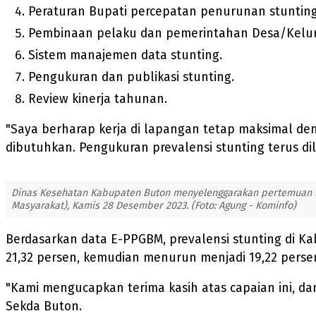
Peraturan Bupati percepatan penurunan stunting
Pembinaan pelaku dan pemerintahan Desa/Kelu
Sistem manajemen data stunting.
Pengukuran dan publikasi stunting.
Review kinerja tahunan.
"Saya berharap kerja di lapangan tetap maksimal de
dibutuhkan. Pengukuran prevalensi stunting terus di
Dinas Kesehatan Kabupaten Buton menyelenggarakan pertemuan Dis
Masyarakat), Kamis 28 Desember 2023. (Foto: Agung - Kominfo)
Berdasarkan data E-PPGBM, prevalensi stunting di 
21,32 persen, kemudian menurun menjadi 19,22 perse
"Kami mengucapkan terima kasih atas capaian ini, da
Sekda Buton.