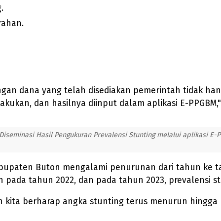
.
rahan.
ngan dana yang telah disediakan pemerintah tidak ha
lakukan, dan hasilnya diinput dalam aplikasi E-PPGBM
eminasi Hasil Pengukuran Prevalensi Stunting melalui aplikasi E-P
Kabupaten Buton mengalami penurunan dari tahun ke t
n pada tahun 2022, dan pada tahun 2023, prevalensi s
n kita berharap angka stunting terus menurun hingga