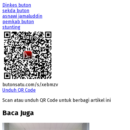
Dinkes buton
sekda buton
asnawi jamaluddin
pemkab buton
stunting
butonsatu.com/s/xebmzv
Unduh QR Code
Scan atau unduh QR Code untuk berbagi artikel ini
Baca Juga