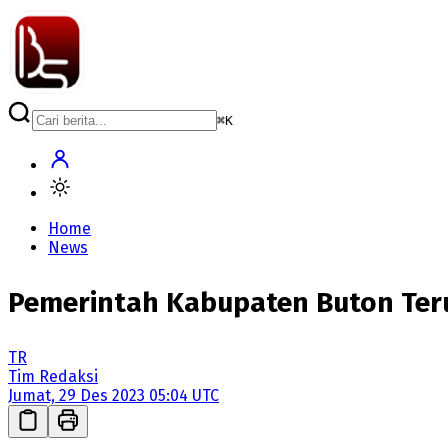
⌘
K
Home
News
Pemerintah Kabupaten Buton Ter
TR
Tim Redaksi
Jumat, 29 Des 2023 05:04 UTC