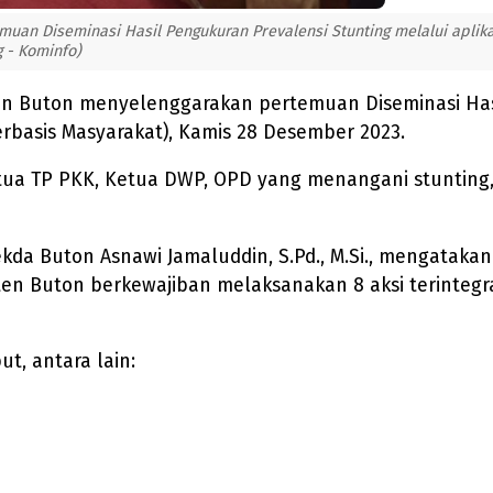
an Diseminasi Hasil Pengukuran Prevalensi Stunting melalui aplika
 - Kominfo)
 Buton menyelenggarakan pertemuan Diseminasi Hasil
rbasis Masyarakat), Kamis 28 Desember 2023.
etua TP PKK, Ketua DWP, OPD yang menangani stunting
, Sekda Buton Asnawi Jamaluddin, S.Pd., M.Si., mengata
en Buton berkewajiban melaksanakan 8 aksi terintegr
t, antara lain: