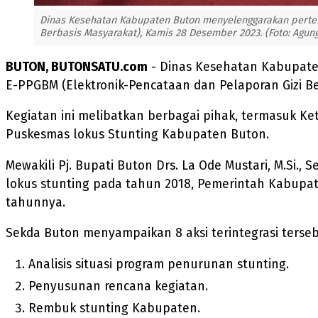
Dinas Kesehatan Kabupaten Buton menyelenggarakan pertemu
Berbasis Masyarakat), Kamis 28 Desember 2023. (Foto: Agung
BUTON, BUTONSATU.com
- Dinas Kesehatan Kabupaten
E-PPGBM (Elektronik-Pencataan dan Pelaporan Gizi Be
Kegiatan ini melibatkan berbagai pihak, termasuk K
Puskesmas lokus Stunting Kabupaten Buton.
Mewakili Pj. Bupati Buton Drs. La Ode Mustari, M.Si.
lokus stunting pada tahun 2018, Pemerintah Kabupat
tahunnya.
Sekda Buton menyampaikan 8 aksi terintegrasi tersebu
Analisis situasi program penurunan stunting.
Penyusunan rencana kegiatan.
Rembuk stunting Kabupaten.