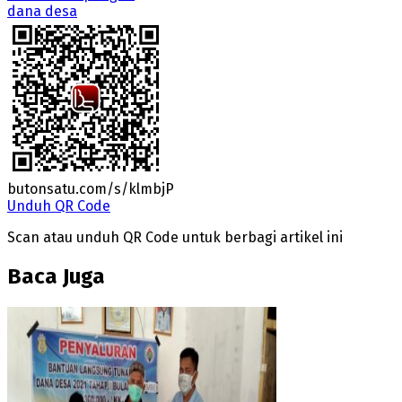
dana desa
butonsatu.com/s/klmbjP
Unduh QR Code
Scan atau unduh QR Code untuk berbagi artikel ini
Baca Juga