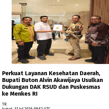
Perkuat Layanan Kesehatan Daerah,
Bupati Buton Alvin Akawijaya Usulkan
Dukungan DAK RSUD dan Puskesmas
ke Menkes RI
TR
Jumat, 31 Jul 2026 09:52 UTC