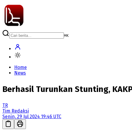
⌘
K
Home
News
Berhasil Turunkan Stunting, KAK
TR
Tim Redaksi
Senin, 29 Jul 2024 19:46 UTC