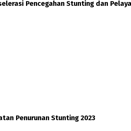
selerasi Pencegahan Stunting dan Pela
tan Penurunan Stunting 2023