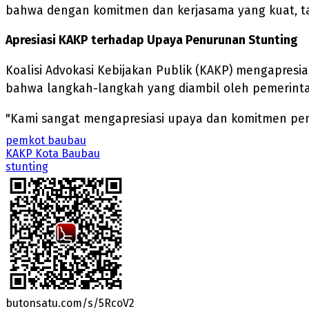
bahwa dengan komitmen dan kerjasama yang kuat, tan
Apresiasi KAKP terhadap Upaya Penurunan Stunting
Koalisi Advokasi Kebijakan Publik (KAKP) mengapre
bahwa langkah-langkah yang diambil oleh pemerintah
"Kami sangat mengapresiasi upaya dan komitmen pem
pemkot baubau
KAKP Kota Baubau
stunting
butonsatu.com/s/5RcoV2