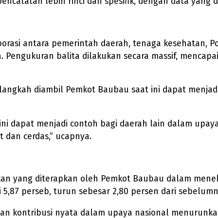
catatan lebih rinci dan spesifik, dengan data yang 
aborasi antara pemerintah daerah, tenaga kesehatan, Po
 Pengukuran balita dilakukan secara massif, mencapa
angkah diambil Pemkot Baubau saat ini dapat menjad
ini dapat menjadi contoh bagi daerah lain dalam upay
 dan cerdas,” ucapnya.
jakan yang diterapkan oleh Pemkot Baubau dalam mene
 5,87 perseb, turun sebesar 2,80 persen dari sebelumn
an kontribusi nyata dalam upaya nasional menurunkan