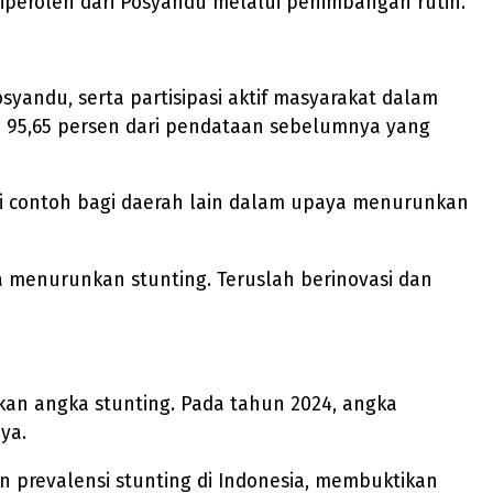
diperoleh dari Posyandu melalui penimbangan rutin.
syandu, serta partisipasi aktif masyarakat dalam
i 95,65 persen dari pendataan sebelumnya yang
i contoh bagi daerah lain dalam upaya menurunkan
a menurunkan stunting. Teruslah berinovasi dan
kan angka stunting. Pada tahun 2024, angka
ya.
 prevalensi stunting di Indonesia, membuktikan