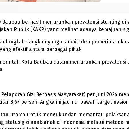
 Baubau berhasil menurunkan prevalensi stunting di 
ebijakan Publik (KAKP) yang melihat adanya kemajuan s
 langkah-langkah yang diambil oleh pemerintah kota 
yang efektif antara berbagai pihak.
erintah Kota Baubau dalam menurunkan prevalensi st
a.
 Pelaporan Gizi Berbasis Masyarakat) per Juni 2024 me
tar 8,67 persen. Angka ini jauh di bawah target nasio
n utama untuk mengukur dan memantau pelaksanaan k
status gizi anak-anak di Indonesia melalui metode r