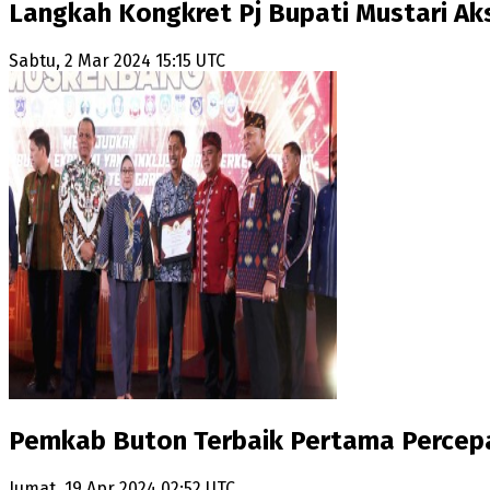
Langkah Kongkret Pj Bupati Mustari Ak
Sabtu, 2 Mar 2024 15:15 UTC
Pemkab Buton Terbaik Pertama Percepa
Jumat, 19 Apr 2024 02:52 UTC