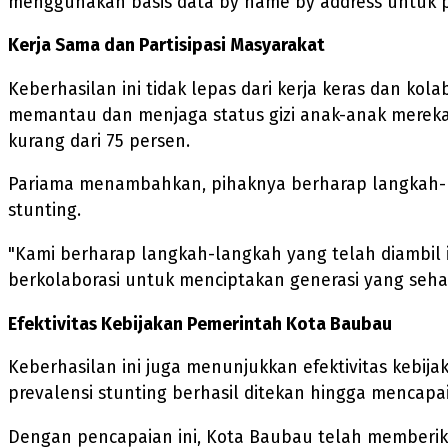
menggunakan basis data by name by address untuk pen
Kerja Sama dan Partisipasi Masyarakat
Keberhasilan ini tidak lepas dari kerja keras dan kol
memantau dan menjaga status gizi anak-anak mereka.
kurang dari 75 persen.
Pariama menambahkan, pihaknya berharap langkah-l
stunting.
"Kami berharap langkah-langkah yang telah diambil 
berkolaborasi untuk menciptakan generasi yang sehat
Efektivitas Kebijakan Pemerintah Kota Baubau
Keberhasilan ini juga menunjukkan efektivitas kebi
prevalensi stunting berhasil ditekan hingga mencapai
Dengan pencapaian ini, Kota Baubau telah memberik