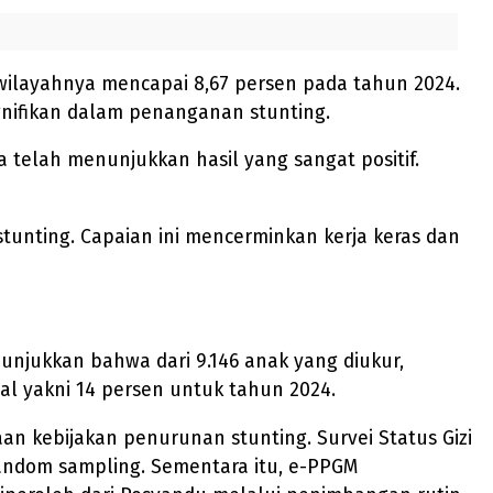
wilayahnya mencapai 8,67 persen pada tahun 2024.
ignifikan dalam penanganan stunting.
telah menunjukkan hasil yang sangat positif.
unting. Capaian ini mencerminkan kerja keras dan
nunjukkan bahwa dari 9.146 anak yang diukur,
nal yakni 14 persen untuk tahun 2024.
ebijakan penurunan stunting. Survei Status Gizi
andom sampling. Sementara itu, e-PPGM