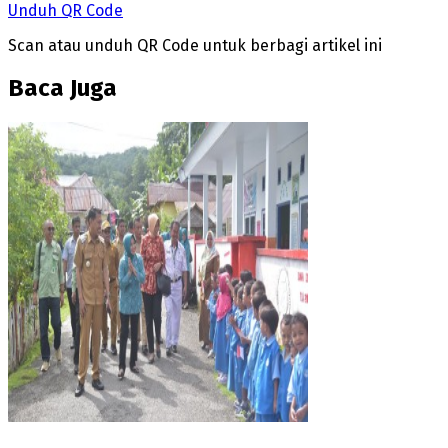
Unduh QR Code
Scan atau unduh QR Code untuk berbagi artikel ini
Baca Juga