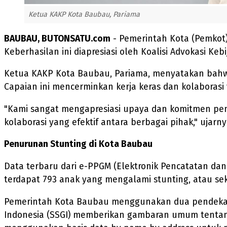
Ketua KAKP Kota Baubau, Pariama
BAUBAU, BUTONSATU.com
- Pemerintah Kota (Pemkot)
Keberhasilan ini diapresiasi oleh Koalisi Advokasi K
Ketua KAKP Kota Baubau, Pariama, menyatakan bahwa
Capaian ini mencerminkan kerja keras dan kolaborasi 
"Kami sangat mengapresiasi upaya dan komitmen pem
kolaborasi yang efektif antara berbagai pihak," ujarny
Penurunan Stunting di Kota Baubau
Data terbaru dari e-PPGM (Elektronik Pencatatan dan
terdapat 793 anak yang mengalami stunting, atau seki
Pemerintah Kota Baubau menggunakan dua pendekata
Indonesia (SSGI) memberikan gambaran umum tentang 