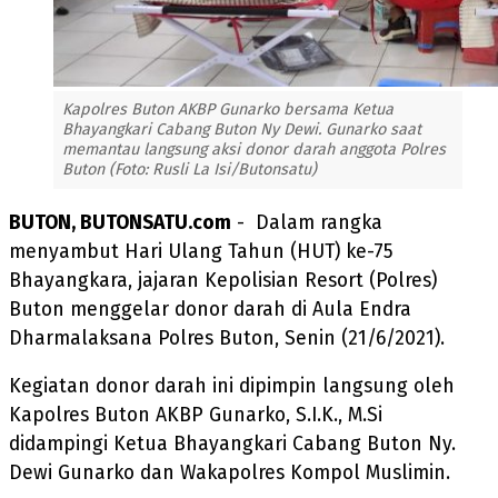
Kapolres Buton AKBP Gunarko bersama Ketua
Bhayangkari Cabang Buton Ny Dewi. Gunarko saat
memantau langsung aksi donor darah anggota Polres
Buton (Foto: Rusli La Isi/Butonsatu)
BUTON, BUTONSATU.com
- Dalam rangka
menyambut Hari Ulang Tahun (HUT) ke-75
Bhayangkara, jajaran Kepolisian Resort (Polres)
Buton menggelar donor darah di Aula Endra
Dharmalaksana Polres Buton, Senin (21/6/2021).
Kegiatan donor darah ini dipimpin langsung oleh
Kapolres Buton AKBP Gunarko, S.I.K., M.Si
didampingi Ketua Bhayangkari Cabang Buton Ny.
Dewi Gunarko dan Wakapolres Kompol Muslimin.