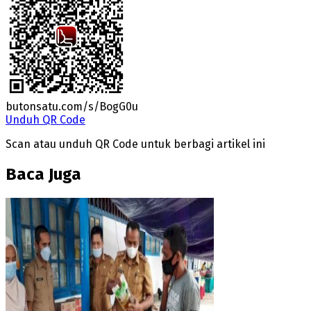
butonsatu.com/s/BogG0u
Unduh QR Code
Scan atau unduh QR Code untuk berbagi artikel ini
Baca Juga