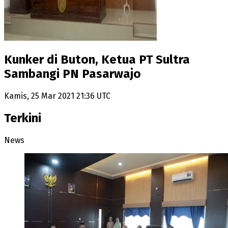
Kunker di Buton, Ketua PT Sultra
Sambangi PN Pasarwajo
Kamis, 25 Mar 2021 21:36 UTC
Terkini
News