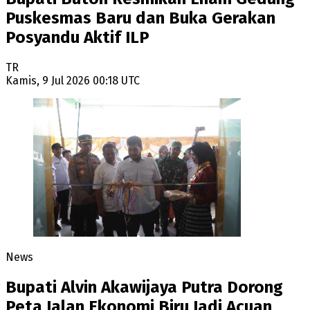
Puskesmas Baru dan Buka Gerakan
Posyandu Aktif ILP
TR
Kamis, 9 Jul 2026 00:18 UTC
News
Bupati Alvin Akawijaya Putra Dorong
Peta Jalan Ekonomi Biru Jadi Acuan