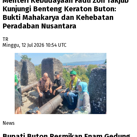
Menteri Kebudayaan Fadli Zon Takjub
Kunjungi Benteng Keraton Buton:
Bukti Mahakarya dan Kehebatan
Peradaban Nusantara
TR
Minggu, 12 Jul 2026 10:54 UTC
News
Bupati Buton Resmikan Enam Gedung