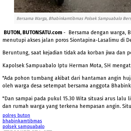
Bersama Warga, Bhabinkamtibmas Polsek Sampuabalo Bersi
BUTON, BUTONSATU.com
- Bersama dengan warga, B
menutupi akses jalan poros Siontapina-Lasalimu di 
Beruntung, saat kejadian tidak ada korban jiwa dan po
Kapolsek Sampuabalo Iptu Herman Mota, SH mengatak
"Ada pohon tumbang akibat dari hantaman angin huja
oleh warga desa setempat bersama anggota Bhabinka
"Dan sampai pada pukul 15.30 Wita situasi arus lalu 
dan rumah warga yang terkena hempasan angin. Situa
polres buton
bhabinkamtibmas
polsek sampuabalo