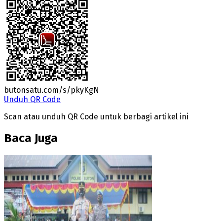
butonsatu.com/s/pkyKgN
Unduh QR Code
Scan atau unduh QR Code untuk berbagi artikel ini
Baca Juga