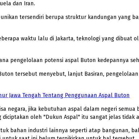
uela dan Iran.
unikan tersendiri berupa struktur kandungan yang bagu
berapa waktu lalu di Jakarta, teknologi yang dibuat
na pengelolaan potensi aspal Buton kedepannya sehi
Buton tersebut menyebut, lanjut Basiran, pengelola
ernur Jawa Tengah Tentang Penggunaan Aspal Buton
sa negara, jika kebutuhan aspal dalam negeri semua b
 diciptakan oleh "Dukun Aspal" itu sangat jelas tidak
 untuk bahan industri lainnya seperti atap bangunan, 
untuk saat ini belum terpikirkan untuk hal tersebut.