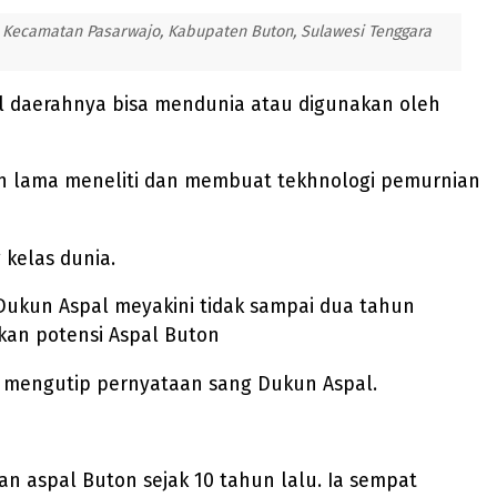
, Kecamatan Pasarwajo, Kabupaten Buton, Sulawesi Tenggara
pal daerahnya bisa mendunia atau digunakan oleh
ah lama meneliti dan membuat tekhnologi pemurnian
 kelas dunia.
 Dukun Aspal meyakini tidak sampai dua tahun
lkan potensi Aspal Buton
at mengutip pernyataan sang Dukun Aspal.
n aspal Buton sejak 10 tahun lalu. Ia sempat