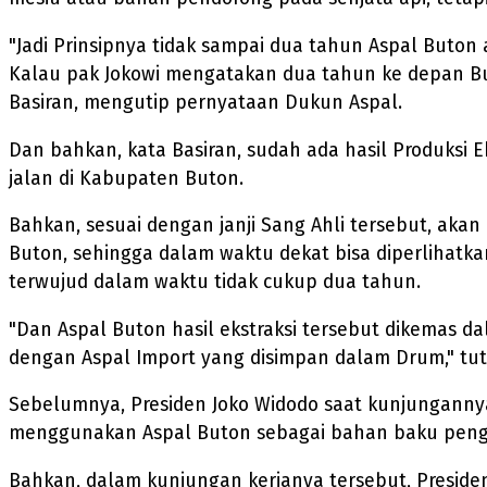
"Jadi Prinsipnya tidak sampai dua tahun Aspal Buton
Kalau pak Jokowi mengatakan dua tahun ke depan But
Basiran, mengutip pernyataan Dukun Aspal.
Dan bahkan, kata Basiran, sudah ada hasil Produksi 
jalan di Kabupaten Buton.
Bahkan, sesuai dengan janji Sang Ahli tersebut, aka
Buton, sehingga dalam waktu dekat bisa diperlihatka
terwujud dalam waktu tidak cukup dua tahun.
"Dan Aspal Buton hasil ekstraksi tersebut dikemas 
dengan Aspal Import yang disimpan dalam Drum," tutu
Sebelumnya, Presiden Joko Widodo saat kunjungann
menggunakan Aspal Buton sebagai bahan baku penga
Bahkan, dalam kunjungan kerjanya tersebut, Presiden