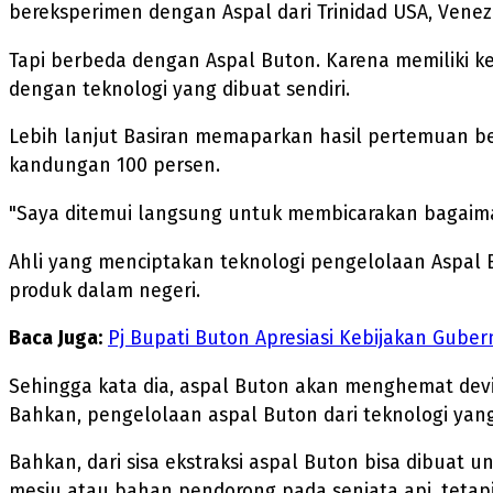
bereksperimen dengan Aspal dari Trinidad USA, Venez
Tapi berbeda dengan Aspal Buton. Karena memiliki ke
dengan teknologi yang dibuat sendiri.
Lebih lanjut Basiran memaparkan hasil pertemuan be
kandungan 100 persen.
"Saya ditemui langsung untuk membicarakan bagaima
Ahli yang menciptakan teknologi pengelolaan Aspal 
produk dalam negeri.
Baca Juga:
Pj Bupati Buton Apresiasi Kebijakan Gub
Sehingga kata dia, aspal Buton akan menghemat devi
Bahkan, pengelolaan aspal Buton dari teknologi yang
Bahkan, dari sisa ekstraksi aspal Buton bisa dibuat
mesiu atau bahan pendorong pada senjata api, tetapi 