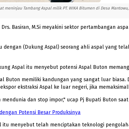
at meninjau Tambang Aspal milik PT. WIKA Bitumen di Desa Mantowu
n Drs. Basiran, M.Si meyakini sektor pertambangan as
u dengan (Dukung Aspal) seorang ahli aspal yang tel
ukung Aspal itu menyebut potensi Aspal Buton memang
pal Buton memiliki kandungan yang sangat luar biasa.
kspor ekstraksi Aspal ke luar negeri, jika memaksima
n mendunia dan stop impor," ucap Pj Bupati Buton sa
 dengan Potensi Besar Produksinya
 itu menyebut telah menciptakan teknologi pengolaha