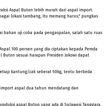
aksi Aspal Buton lebih murah dari aspal import.
bagai lokasi tambang, itu memang harus," pungkas
ai bahan uji coba pada pengaspalan, salah satu ruas
i Aspal 100 persen yang dia ciptakan kepada Pemda
l Buton sesuai harapan Presiden Jokowi dapat
setiap kantung/zak seberat 50kg, tentu berbeda
 import aspal dua tahun mendatang dan
produksi aspal Buton yang ada di Sulawesi Tenggara.