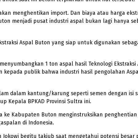
 akan menghentikan import. Dan biaya atau harga ekstr
on menjadi pusat industri aspal bukan lagi hanya se
Ekstraksi Aspal Buton yang siap untuk digunakan sebag
n menyumbangkan 1 ton aspal hasil Teknologi Ekstraks
n kepada publik bahwa industri hasil pengolahan Aspa
dalam dalam kantung/karung seperti semen dengan isi 
p Kepala BPKAD Provinsi Sultra ini.
ya ke Kabupaten Buton menginstruksikan penghentian
spalan di Indonesia.
 Jokowi begitu takjub saat mengetahui potensi besar 