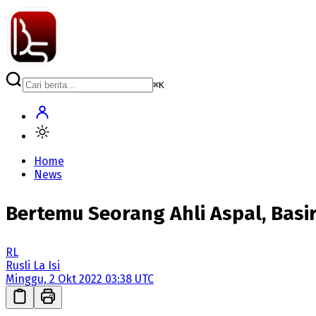
⌘
K
Home
News
Bertemu Seorang Ahli Aspal, Basi
RL
Rusli La Isi
Minggu, 2 Okt 2022 03:38 UTC