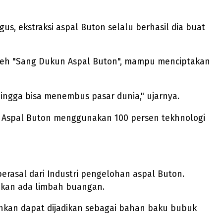
s, ekstraksi aspal Buton selalu berhasil dia buat
 oleh "Sang Dukun Aspal Buton", mampu menciptakan
ngga bisa menembus pasar dunia," ujarnya.
an Aspal Buton menggunakan 100 persen tekhnologi
erasal dari Industri pengelohan aspal Buton.
 akan ada limbah buangan.
bahkan dapat dijadikan sebagai bahan baku bubuk