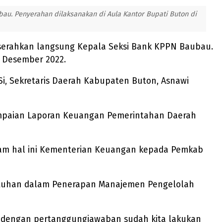
bau. Penyerahan dilaksanakan di Aula Kantor Bupati Buton di
diserahkan langsung Kepala Seksi Bank KPPN Baubau.
6 Desember 2022.
.Si, Sekretaris Daerah Kabupaten Buton, Asnawi
yampaian Laporan Keuangan Pemerintahan Daerah
dalam hal ini Kementerian Keuangan kepada Pemkab
patuhan dalam Penerapan Manajemen Pengelolah
ai dengan pertanggungjawaban sudah kita lakukan