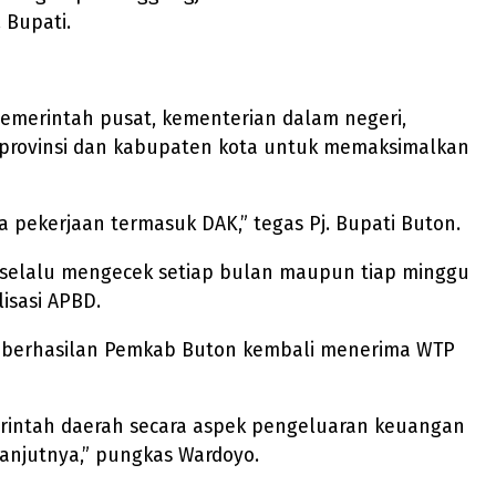
 Bupati.
pemerintah pusat, kementerian dalam negeri,
rovinsi dan kabupaten kota untuk memaksimalkan
a pekerjaan termasuk DAK,” tegas Pj. Bupati Buton.
uk selalu mengecek setiap bulan maupun tiap minggu
isasi APBD.
eberhasilan Pemkab Buton kembali menerima WTP
rintah daerah secara aspek pengeluaran keuangan
anjutnya,” pungkas Wardoyo.