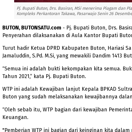
Pj. Bupati Buton, Drs. Basiran, MSi menerima Piagam dan P
Kompleks Perkantoran Takawa, Pasarwajo Senin 26 Desember
BUTON, BUTONSATU.com
- Pj. Bupati Buton, Drs. Ba
Penyerahan dilaksanakan di Aula Kantor Bupati Buto
Turut hadir Ketua DPRD Kabupaten Buton, Hariasi Sala
Jamaluddin, S.Pd. M.Si, yang mewakili Dandim 1413 
“Semua ini adalah bukti kekompakan kita semua. Bu
Tahun 2021,” kata Pj. Bupati Buton.
WTP ini adalah Kewajiban lanjut Kepala BPKAD Sultr
Buton yang sudah melaksanakan kewajibannya dalam
“Oleh sebab itu, WTP bagian dari kewajiban Pemeri
Keuangan.
"Pemberian WTP ini bagian dari keinginan kita dal