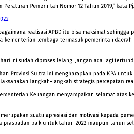
Peraturan Pemerintah Nomor 12 Tahun 2019,” kata Pj.
2022
bagaimana realisasi APBD itu bisa maksimal sehingga 
 kementerian lembaga termasuk pemerintah daerah p
ri ini sudah diproses lelang. Jangan ada lagi tertund
ntahan Provinsi Sultra ini mengharapkan pada KPA unt
aksanakan langkah-langkah strategis percepatan real
 Kementerian Keuangan menyampaikan selamat atas k
merupakan suatu apresiasi dan motivasi kepada peme
ra prasbadan baik untuk tahun 2022 maupun tahun sel