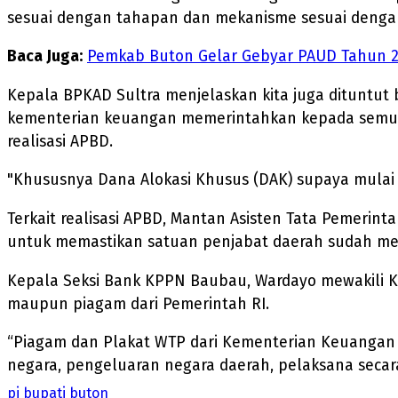
sesuai dengan tahapan dan mekanisme sesuai dengan 
Baca Juga:
Pemkab Buton Gelar Gebyar PAUD Tahun 
Kepala BPKAD Sultra menjelaskan kita juga dituntut 
kementerian keuangan memerintahkan kepada semua
realisasi APBD.
"Khususnya Dana Alokasi Khusus (DAK) supaya mulai ha
Terkait realisasi APBD, Mantan Asisten Tata Pemeri
untuk memastikan satuan penjabat daerah sudah mel
Kepala Seksi Bank KPPN Baubau, Wardayo mewakili
maupun piagam dari Pemerintah RI.
“Piagam dan Plakat WTP dari Kementerian Keuangan 
negara, pengeluaran negara daerah, pelaksana seca
pj bupati buton