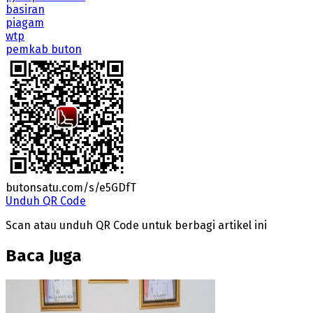
basiran
piagam
wtp
pemkab buton
butonsatu.com/s/e5GDfT
Unduh QR Code
Scan atau unduh QR Code untuk berbagi artikel ini
Baca Juga