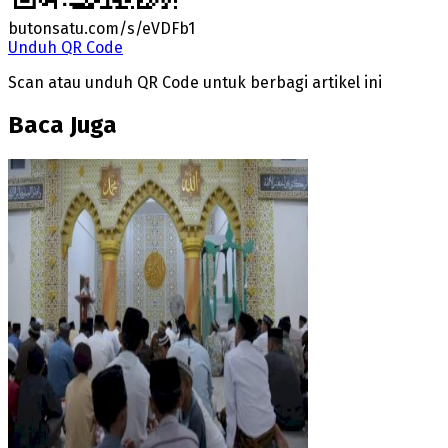
butonsatu.com/s/eVDFb1
Unduh QR Code
Scan atau unduh QR Code untuk berbagi artikel ini
Baca Juga