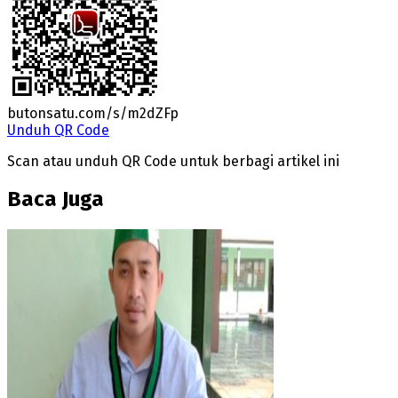
butonsatu.com/s/m2dZFp
Unduh QR Code
Scan atau unduh QR Code untuk berbagi artikel ini
Baca Juga