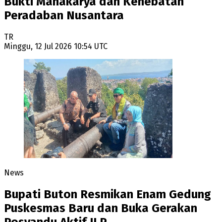
Bukti Mahakarya dan Kehebatan
Peradaban Nusantara
TR
Minggu, 12 Jul 2026 10:54 UTC
News
Bupati Buton Resmikan Enam Gedung
Puskesmas Baru dan Buka Gerakan
Posyandu Aktif ILP