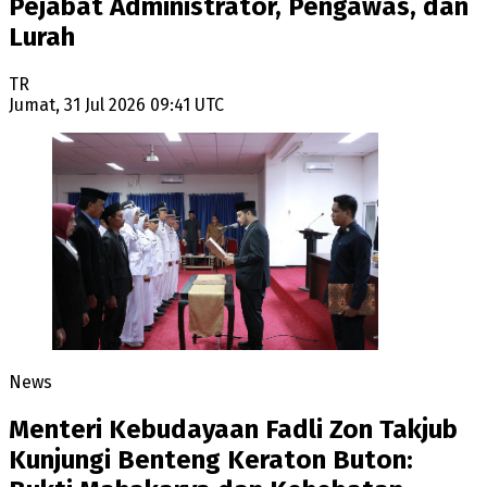
Pejabat Administrator, Pengawas, dan
Lurah
TR
Jumat, 31 Jul 2026 09:41 UTC
News
Menteri Kebudayaan Fadli Zon Takjub
Kunjungi Benteng Keraton Buton: