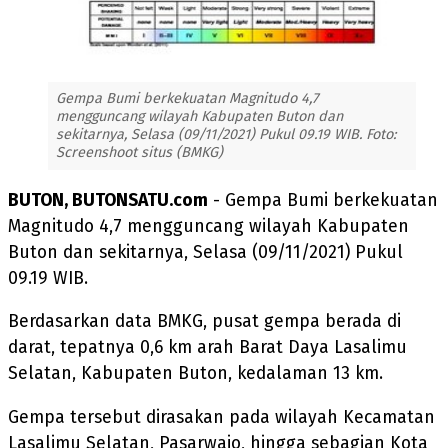
Gempa Bumi berkekuatan Magnitudo 4,7
mengguncang wilayah Kabupaten Buton dan
sekitarnya, Selasa (09/11/2021) Pukul 09.19 WIB. Foto:
Screenshoot situs (BMKG)
BUTON, BUTONSATU.com
- Gempa Bumi berkekuatan
Magnitudo 4,7 mengguncang wilayah Kabupaten
Buton dan sekitarnya, Selasa (09/11/2021) Pukul
09.19 WIB.
Berdasarkan data BMKG, pusat gempa berada di
darat, tepatnya 0,6 km arah Barat Daya Lasalimu
Selatan, Kabupaten Buton, kedalaman 13 km.
Gempa tersebut dirasakan pada wilayah Kecamatan
Lasalimu Selatan, Pasarwajo, hingga sebagian Kota