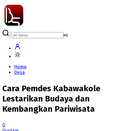
⌘
K
Home
Desa
Cara Pemdes Kabawakole
Lestarikan Budaya dan
Kembangkan Pariwisata
G
Gustam