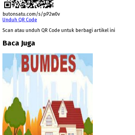
butonsatu.com/s/pP2w0v
Unduh QR Code
Scan atau unduh QR Code untuk berbagi artikel ini
Baca Juga