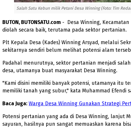
Salah Satu Kebun milik Petani Desa Winning (Foto: Tim Reda
BUTON, BUTONSATU.com
- Desa Winning, Kecamatan 
diolah secara baik, terutama pada sektor pertanian.
Plt Kepala Desa (Kades) Winning Arsyad, melalui Se
sekitarnya sendiri belum melihat potensi alam terseb
Padahal menurutnya, sektor pertanian menjadi sala
desa, utamanya buat masyarakat Desa Winning.
"Kami disini memiliki banyak potensi, utamanya itu t
memiliki tanah yang subur," kata Muhammad Efendi sa
Baca Juga:
Warga Desa Winning Gunakan Strategi Per
Potensi pertanian yang ada di Desa Winning, lanju
sayuran, hasilnya pun sangat memuaskan karena bi