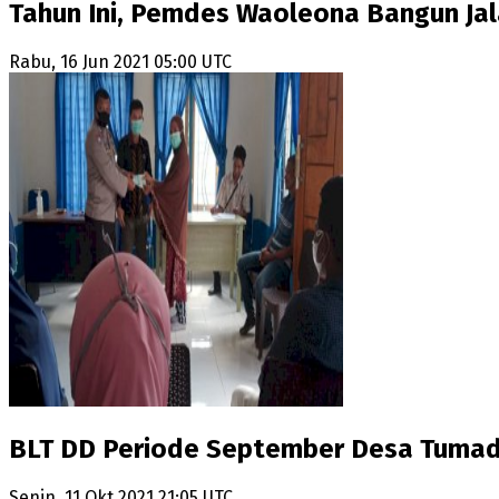
Tahun Ini, Pemdes Waoleona Bangun Jal
Rabu, 16 Jun 2021 05:00 UTC
BLT DD Periode September Desa Tumada
Senin, 11 Okt 2021 21:05 UTC