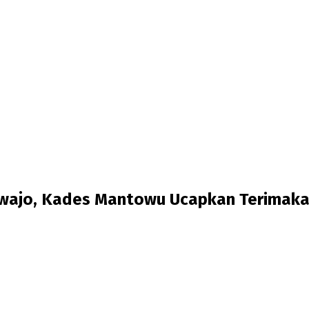
wajo, Kades Mantowu Ucapkan Terimakas