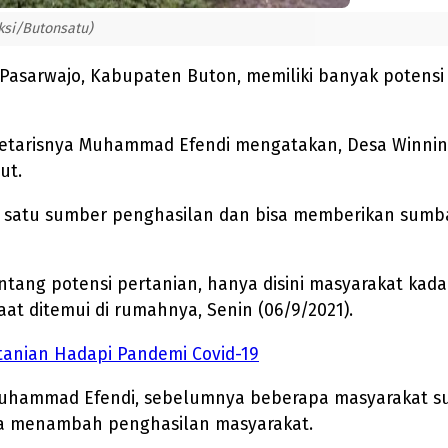
ksi/Butonsatu)
Pasarwajo, Kabupaten Buton, memiliki banyak potens
kretarisnya Muhammad Efendi mengatakan, Desa Winnin
ut.
h satu sumber penghasilan dan bisa memberikan sumb
entang potensi pertanian, hanya disini masyarakat kada
at ditemui di rumahnya, Senin (06/9/2021).
tanian Hadapi Pandemi Covid-19
t Muhammad Efendi, sebelumnya beberapa masyarakat 
sa menambah penghasilan masyarakat.