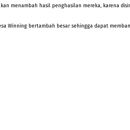
akan menambah hasil penghasilan mereka, karena disi
Desa Winning bertambah besar sehingga dapat memba