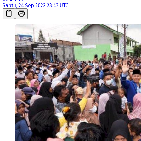
Sabtu, 24 Sep 2022 23:43 UTC