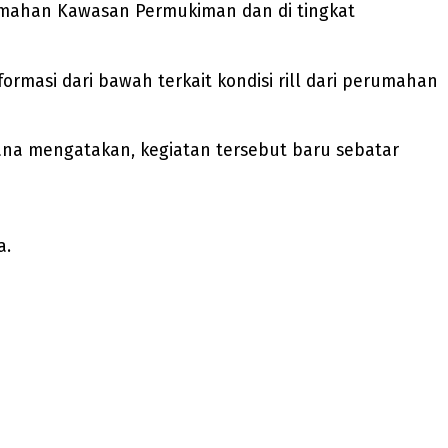
rumahan Kawasan Permukiman dan di tingkat
rmasi dari bawah terkait kondisi rill dari perumahan
iana mengatakan, kegiatan tersebut baru sebatar
a.