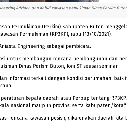
ngineering Adriana dan Kabid kawasan pemukiman Dinas Perkim Buton
asan Permukiman (Perkim) Kabupaten Buton menggel
asan Permukiman (RP3KP), rabu (13/10/2021).
niasta Engineering sebagai pembicara.
rsepsi untuk membangun rencana pembangunan dan 
kiman Dinas Perkim Buton, Joni ST seusai seminar.
 dan informasi terkait dengan kondisi perumahan, baik
cana.
 peraturan kepala daerah atau Perbup tentang RP3KP,
ala nasional maupun provinsi serta kabupaten/kota," 
isasi rencana kawasan pesisir, dikarenakan daerah ki