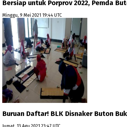
Bersiap untuk Porprov 2022, Pemda Buto
Minggu, 9 Mei 2021 19:44 UTC
Buruan Daftar! BLK Disnaker Buton Buka
Jumat, 13 Agu 2021 23:47 UTC