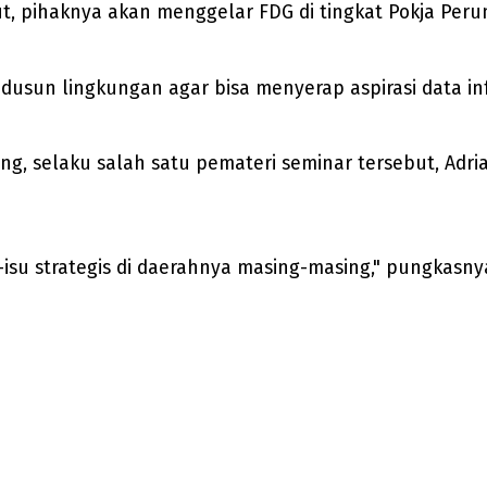
but, pihaknya akan menggelar FDG di tingkat Pokja Pe
usun lingkungan agar bisa menyerap aspirasi data info
ng, selaku salah satu pemateri seminar tersebut, Adr
su strategis di daerahnya masing-masing," pungkasny