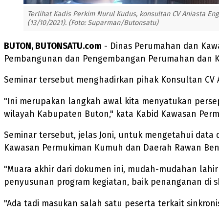
Terlihat Kadis Perkim Nurul Kudus, konsultan CV Aniasta E
(13/10/2021). (Foto: Suparman/Butonsatu)
BUTON, BUTONSATU.com
- Dinas Perumahan dan Kaw
Pembangunan dan Pengembangan Perumahan dan Kaw
Seminar tersebut menghadirkan pihak Konsultan CV A
"Ini merupakan langkah awal kita menyatukan pe
wilayah Kabupaten Buton," kata Kabid Kawasan Permu
Seminar tersebut, jelas Joni, untuk mengetahui data
Kawasan Permukiman Kumuh dan Daerah Rawan Ben
"Muara akhir dari dokumen ini, mudah-mudahan lahir
penyusunan program kegiatan, baik penanganan di sk
"Ada tadi masukan salah satu peserta terkait sinkron