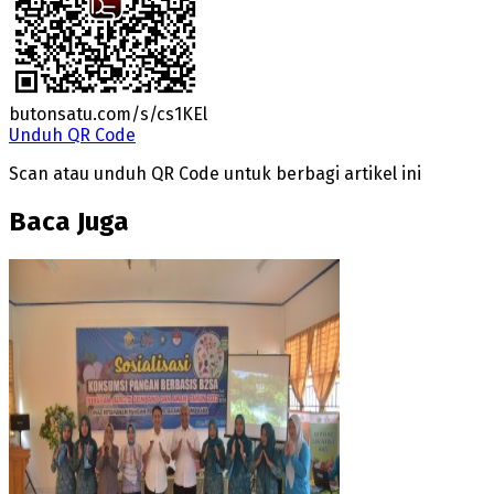
butonsatu.com/s/cs1KEl
Unduh QR Code
Scan atau unduh QR Code untuk berbagi artikel ini
Baca Juga