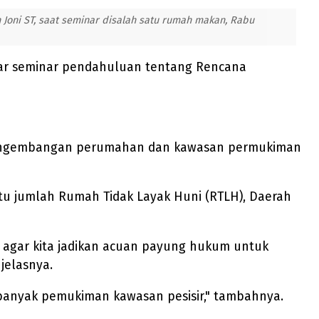
 Joni ST, saat seminar disalah satu rumah makan, Rabu
ar seminar pendahuluan tentang Rencana
pengembangan perumahan dan kawasan permukiman
 itu jumlah Rumah Tidak Layak Huni (RTLH), Daerah
 agar kita jadikan acuan payung hukum untuk
jelasnya.
ta banyak pemukiman kawasan pesisir," tambahnya.