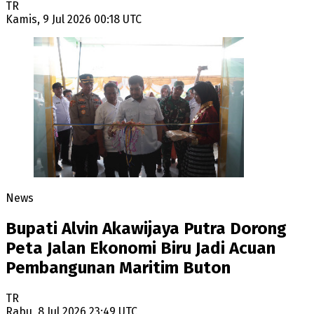
TR
Kamis, 9 Jul 2026 00:18 UTC
News
Bupati Alvin Akawijaya Putra Dorong
Peta Jalan Ekonomi Biru Jadi Acuan
Pembangunan Maritim Buton
TR
Rabu, 8 Jul 2026 23:49 UTC