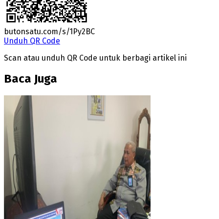
butonsatu.com/s/1Py2BC
Unduh QR Code
Scan atau unduh QR Code untuk berbagi artikel ini
Baca Juga