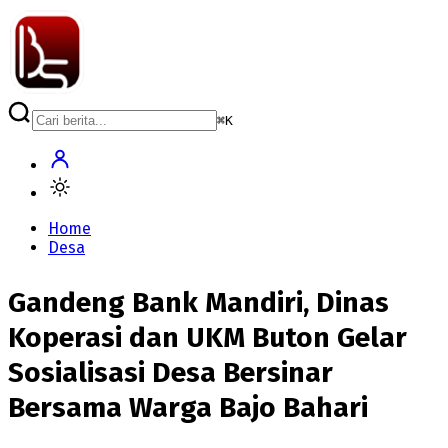
⌘
K
Home
Desa
Gandeng Bank Mandiri, Dinas
Koperasi dan UKM Buton Gelar
Sosialisasi Desa Bersinar
Bersama Warga Bajo Bahari