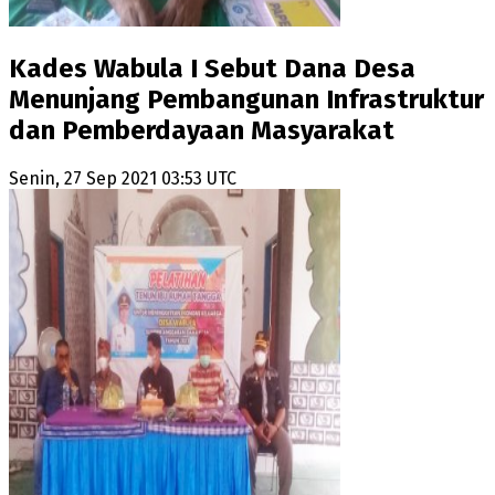
Kades Wabula I Sebut Dana Desa
Menunjang Pembangunan Infrastruktur
dan Pemberdayaan Masyarakat
Senin, 27 Sep 2021 03:53 UTC