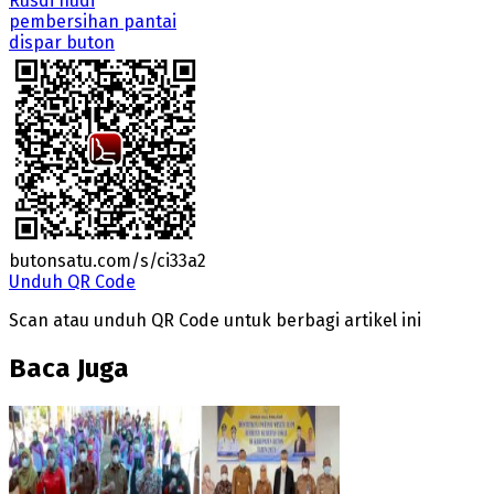
Rusdi nudi
pembersihan pantai
dispar buton
butonsatu.com/s/ci33a2
Unduh QR Code
Scan atau unduh QR Code untuk berbagi artikel ini
Baca Juga