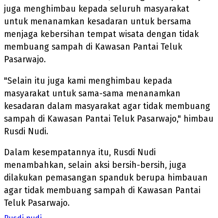
juga menghimbau kepada seluruh masyarakat
untuk menanamkan kesadaran untuk bersama
menjaga kebersihan tempat wisata dengan tidak
membuang sampah di Kawasan Pantai Teluk
Pasarwajo.
"Selain itu juga kami menghimbau kepada
masyarakat untuk sama-sama menanamkan
kesadaran dalam masyarakat agar tidak membuang
sampah di Kawasan Pantai Teluk Pasarwajo," himbau
Rusdi Nudi.
Dalam kesempatannya itu, Rusdi Nudi
menambahkan, selain aksi bersih-bersih, juga
dilakukan pemasangan spanduk berupa himbauan
agar tidak membuang sampah di Kawasan Pantai
Teluk Pasarwajo.