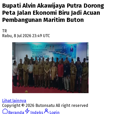
Bupati Alvin Akawijaya Putra Dorong
Peta Jalan Ekonomi Biru Jadi Acuan
Pembangunan Maritim Buton
TR
Rabu, 8 Jul 2026 23:49 UTC
Lihat lainnya
Copyright ©
2026
Butonsatu
All right reserved
Beranda
Indeks
Login