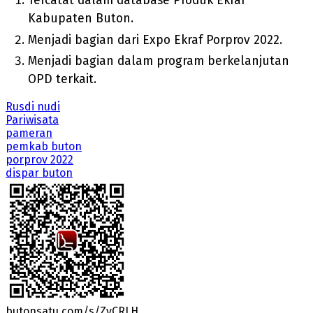
Tercatat dalam database Produk Ekraf
Kabupaten Buton.
Menjadi bagian dari Expo Ekraf Porprov 2022.
Menjadi bagian dalam program berkelanjutan
OPD terkait.
Rusdi nudi
Pariwisata
pameran
pemkab buton
porprov 2022
dispar buton
butonsatu.com/s/ZyCRLH