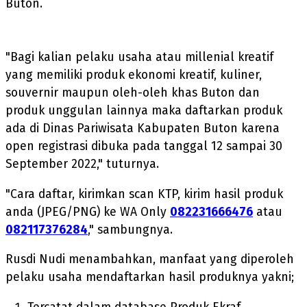
Buton.
"Bagi kalian pelaku usaha atau millenial kreatif
yang memiliki produk ekonomi kreatif, kuliner,
souvernir maupun oleh-oleh khas Buton dan
produk unggulan lainnya maka daftarkan produk
ada di Dinas Pariwisata Kabupaten Buton karena
open registrasi dibuka pada tanggal 12 sampai 30
September 2022," tuturnya.
"Cara daftar, kirimkan scan KTP, kirim hasil produk
anda (JPEG/PNG) ke WA Only
082231666476
atau
082117376284
," sambungnya.
Rusdi Nudi menambahkan, manfaat yang diperoleh
pelaku usaha mendaftarkan hasil produknya yakni;