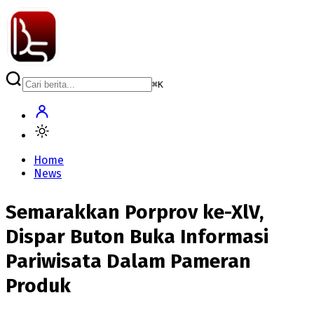
⌘
K
Home
News
Semarakkan Porprov ke-XlV,
Dispar Buton Buka Informasi
Pariwisata Dalam Pameran
Produk