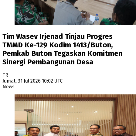
Tim Wasev Irjenad Tinjau Progres
TMMD Ke-129 Kodim 1413/Buton,
Pemkab Buton Tegaskan Komitmen
Sinergi Pembangunan Desa
TR
Jumat, 31 Jul 2026 10:02 UTC
News