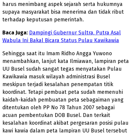
harus menimbang aspek sejarah serta hukumnya
supaya masyarakat bisa menerima dan tidak ribut
terhadap keputusan pemerintah.
Baca Juga:
Dampingi Gubernur Sultra, Putra Asal
Wabula Ini Bakal Bicara Status Pulau Kawikawia
Sehingga saat itu Imam Ridho Angga Yuwono
menambahkan, lanjut kata Ilmiawan, lampiran peta
UU Busel sudah sangat tegas menyatakan Pulau
Kawikawia masuk wilayah administrasi Busel
meskipun terjadi kesalahan penempatan titik
koordinat. Tetapi pembuat peta sudah memenuhi
kaidah-kaidah pembuatan peta sebagaiman yang
ditentukan oleh PP No 78 Tahun 2007 sebagai
acuan pembentukan DOB Busel. Dan terkait
kesalahan koordinat akibat pergesaran posisi pulau
kawi kawia dalam peta lampiran UU Busel tersebut