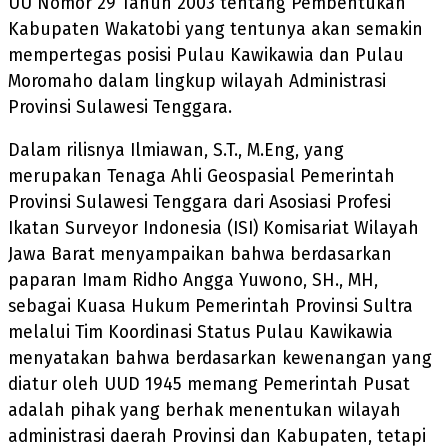
UU Nomor 29 Tahun 2003 tentang Pembentukan
Kabupaten Wakatobi yang tentunya akan semakin
mempertegas posisi Pulau Kawikawia dan Pulau
Moromaho dalam lingkup wilayah Administrasi
Provinsi Sulawesi Tenggara.
Dalam rilisnya Ilmiawan, S.T., M.Eng, yang
merupakan Tenaga Ahli Geospasial Pemerintah
Provinsi Sulawesi Tenggara dari Asosiasi Profesi
Ikatan Surveyor Indonesia (ISI) Komisariat Wilayah
Jawa Barat menyampaikan bahwa berdasarkan
paparan Imam Ridho Angga Yuwono, SH., MH,
sebagai Kuasa Hukum Pemerintah Provinsi Sultra
melalui Tim Koordinasi Status Pulau Kawikawia
menyatakan bahwa berdasarkan kewenangan yang
diatur oleh UUD 1945 memang Pemerintah Pusat
adalah pihak yang berhak menentukan wilayah
administrasi daerah Provinsi dan Kabupaten, tetapi