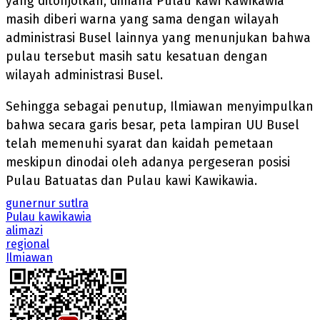
yang ditonjolkan, dimana Pulau kawi Kawikawia
masih diberi warna yang sama dengan wilayah
administrasi Busel lainnya yang menunjukan bahwa
pulau tersebut masih satu kesatuan dengan
wilayah administrasi Busel.
Sehingga sebagai penutup, Ilmiawan menyimpulkan
bahwa secara garis besar, peta lampiran UU Busel
telah memenuhi syarat dan kaidah pemetaan
meskipun dinodai oleh adanya pergeseran posisi
Pulau Batuatas dan Pulau kawi Kawikawia.
gunernur sutlra
Pulau kawikawia
alimazi
regional
Ilmiawan