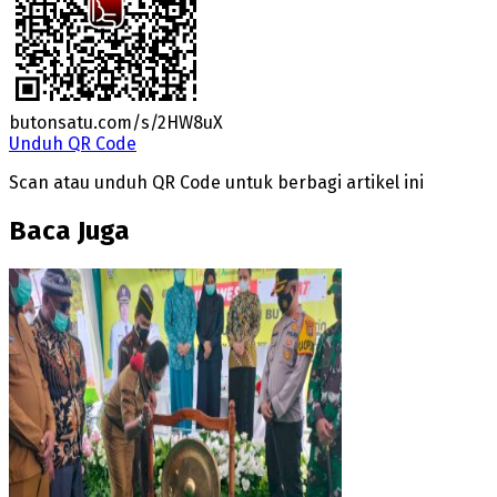
butonsatu.com/s/2HW8uX
Unduh QR Code
Scan atau unduh QR Code untuk berbagi artikel ini
Baca Juga