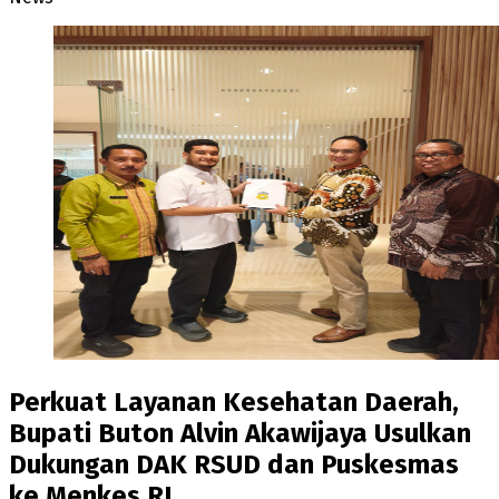
Perkuat Layanan Kesehatan Daerah,
Bupati Buton Alvin Akawijaya Usulkan
Dukungan DAK RSUD dan Puskesmas
ke Menkes RI