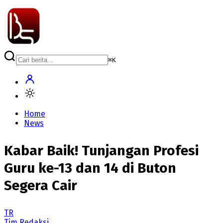
⌘
K
Home
News
Kabar Baik! Tunjangan Profesi
Guru ke-13 dan 14 di Buton
Segera Cair
TR
Tim Redaksi