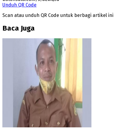
Unduh QR Code
Scan atau unduh QR Code untuk berbagi artikel ini
Baca Juga