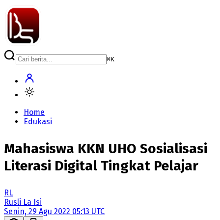
⌘
K
Home
Edukasi
Mahasiswa KKN UHO Sosialisasi
Literasi Digital Tingkat Pelajar
RL
Rusli La Isi
Senin, 29 Agu 2022 05:13 UTC