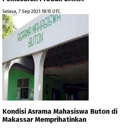
Selasa, 7 Sep 2021 18:15 UTC
Kondisi Asrama Mahasiswa Buton di
Makassar Memprihatinkan