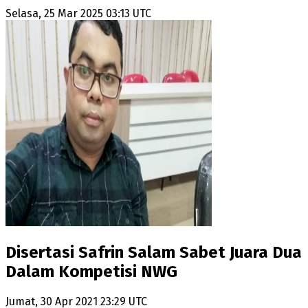
Selasa, 25 Mar 2025 03:13 UTC
Disertasi Safrin Salam Sabet Juara Dua
Dalam Kompetisi NWG
Jumat, 30 Apr 2021 23:29 UTC