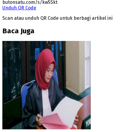
butonsatu.com/s/kw5Skt
Unduh QR Code
Scan atau unduh QR Code untuk berbagi artikel ini
Baca Juga