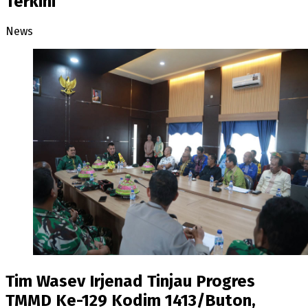
Terkini
News
Tim Wasev Irjenad Tinjau Progres
TMMD Ke-129 Kodim 1413/Buton,