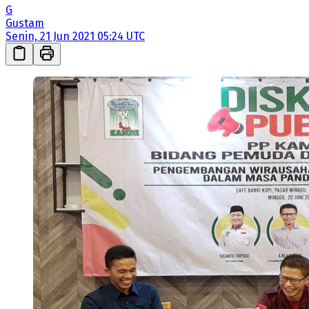
G
Gustam
Senin, 21 Jun 2021 05:24 UTC