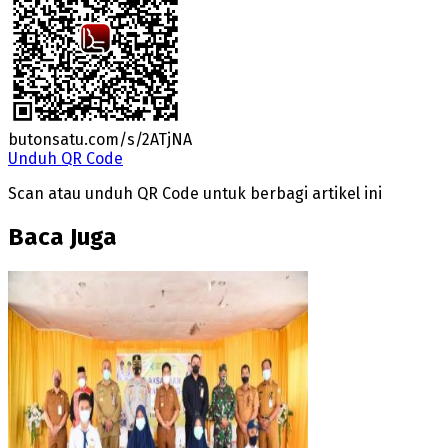
butonsatu.com/s/2ATjNA
Unduh QR Code
Scan atau unduh QR Code untuk berbagi artikel ini
Baca Juga