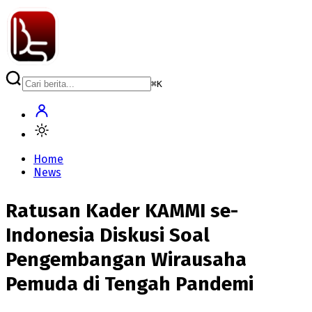
⌘
K
Home
News
Ratusan Kader KAMMI se-
Indonesia Diskusi Soal
Pengembangan Wirausaha
Pemuda di Tengah Pandemi