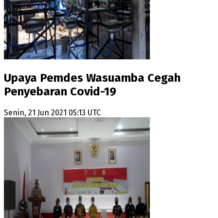
Upaya Pemdes Wasuamba Cegah
Penyebaran Covid-19
Senin, 21 Jun 2021 05:13 UTC