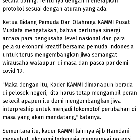
secara daring. Tentunya dengan menerapkan
protokol sesuai dengan aturan yang ada.
Ketua Bidang Pemuda Dan Olahraga KAMMI Pusat
Mustafa mengatakan, bahwa perlunya sinergi
antara para pengusaha level nasional dan para
pelaku ekonomi kreatif bersama pemuda Indonesia
untuk terus mengembangkan jiwa semangat
wirausaha walaupun di masa dan pasca pandemi
covid 19.
"Maka dengan itu, Kader KAMMI dimanapun berada
di pelosok negeri, kita harus tetap mengambil peran
sekecil apapun itu demi mengembangkan jiwa
interpreship untuk menjadi lokomotof perubahan di
masa yang akan mendatang," katanya.
Sementara itu, kader KAMMI lainnya Ajib Hamdani
menyebut, ekonomi Indonesia mempunyai potensi