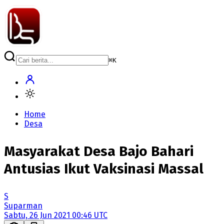
⌘
K
Home
Desa
Masyarakat Desa Bajo Bahari
Antusias Ikut Vaksinasi Massal
S
Suparman
Sabtu, 26 Jun 2021 00:46 UTC