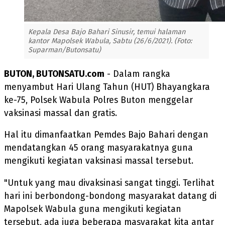
Kepala Desa Bajo Bahari Sinusir, temui halaman
kantor Mapolsek Wabula, Sabtu (26/6/2021). (Foto:
Suparman/Butonsatu)
BUTON, BUTONSATU.com
- Dalam rangka
menyambut Hari Ulang Tahun (HUT) Bhayangkara
ke-75, Polsek Wabula Polres Buton menggelar
vaksinasi massal dan gratis.
Hal itu dimanfaatkan Pemdes Bajo Bahari dengan
mendatangkan 45 orang masyarakatnya guna
mengikuti kegiatan vaksinasi massal tersebut.
"Untuk yang mau divaksinasi sangat tinggi. Terlihat
hari ini berbondong-bondong masyarakat datang di
Mapolsek Wabula guna mengikuti kegiatan
tersebut, ada juga beberapa masyarakat kita antar