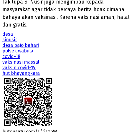
Tak lupa Si Nusir juga mengimbau kepada
masyarakat agar tidak percaya berita hoax dimana
bahaya akan vaksinasi. Karena vaksinasi aman, halal
dan gratis.
desa
sinusir
desa bajo bahari
polsek wabula
covid-18
vaksinasi massal
vaksin covid-19
hut bhayangkara
butonsatu.com/s/rjszpW