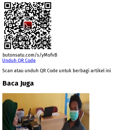
butonsatu.com/s/yMofvB
Unduh QR Code
Scan atau unduh QR Code untuk berbagi artikel ini
Baca Juga