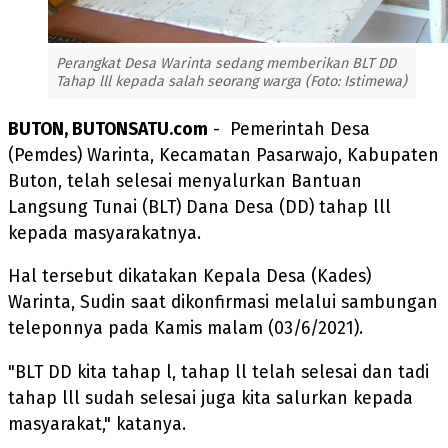
Perangkat Desa Warinta sedang memberikan BLT DD
Tahap lll kepada salah seorang warga (Foto: Istimewa)
BUTON, BUTONSATU.com
- Pemerintah Desa
(Pemdes) Warinta, Kecamatan Pasarwajo, Kabupaten
Buton, telah selesai menyalurkan Bantuan
Langsung Tunai (BLT) Dana Desa (DD) tahap lll
kepada masyarakatnya.
Hal tersebut dikatakan Kepala Desa (Kades)
Warinta, Sudin saat dikonfirmasi melalui sambungan
teleponnya pada Kamis malam (03/6/2021).
"BLT DD kita tahap l, tahap ll telah selesai dan tadi
tahap lll sudah selesai juga kita salurkan kepada
masyarakat," katanya.