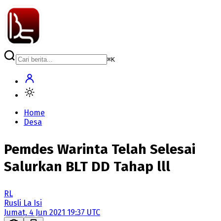
⌘
K
Home
Desa
Pemdes Warinta Telah Selesai
Salurkan BLT DD Tahap lll
RL
Rusli La Isi
Jumat, 4 Jun 2021 19:37 UTC