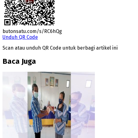
butonsatu.com/s/RC6hQg
Unduh QR Code
Scan atau unduh QR Code untuk berbagi artikel ini
Baca Juga