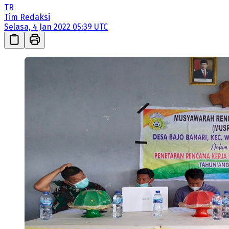
TR
Tim Redaksi
Selasa, 4 Jan 2022 05:39 UTC