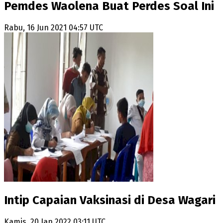
Pemdes Waolena Buat Perdes Soal Ini
Rabu, 16 Jun 2021 04:57 UTC
Intip Capaian Vaksinasi di Desa Wagari
Kamis, 20 Jan 2022 03:11 UTC