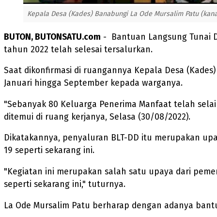
Kepala Desa (Kades) Banabungi La Ode Mursalim Patu (kana
BUTON, BUTONSATU.com
- Bantuan Langsung Tunai D
tahun 2022 telah selesai tersalurkan.
Saat dikonfirmasi di ruangannya Kepala Desa (Kade
Januari hingga September kepada warganya.
"Sebanyak 80 Keluarga Penerima Manfaat telah selai
ditemui di ruang kerjanya, Selasa (30/08/2022).
Dikatakannya, penyaluran BLT-DD itu merupakan u
19 seperti sekarang ini.
"Kegiatan ini merupakan salah satu upaya dari pem
seperti sekarang ini," tuturnya.
La Ode Mursalim Patu berharap dengan adanya bant