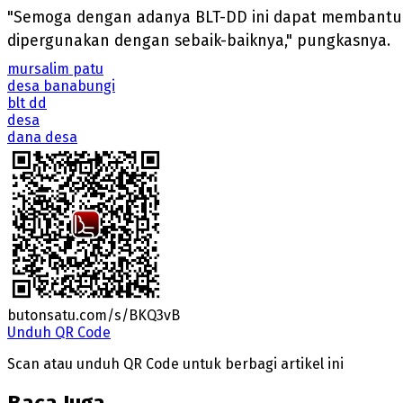
"Semoga dengan adanya BLT-DD ini dapat membantu 
dipergunakan dengan sebaik-baiknya," pungkasnya.
mursalim patu
desa banabungi
blt dd
desa
dana desa
butonsatu.com/s/BKQ3vB
Unduh QR Code
Scan atau unduh QR Code untuk berbagi artikel ini