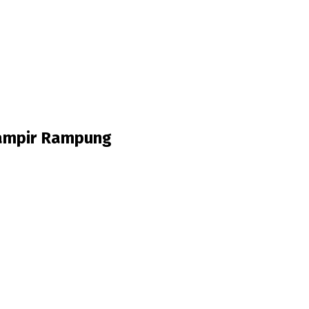
Hampir Rampung