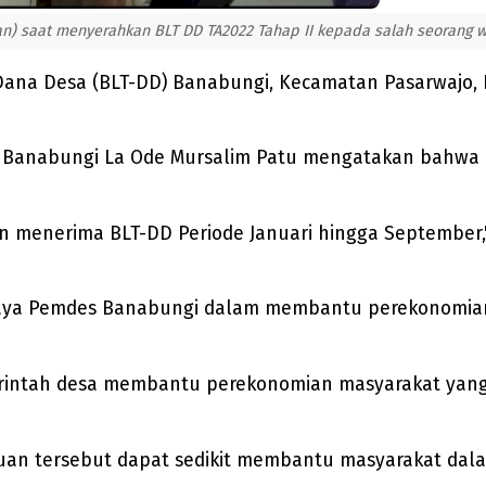
n) saat menyerahkan BLT DD TA2022 Tahap II kepada salah seorang w
ana Desa (BLT-DD) Banabungi, Kecamatan Pasarwajo, 
s) Banabungi La Ode Mursalim Patu mengatakan bahwa 
n menerima BLT-DD Periode Januari hingga September,"
paya Pemdes Banabungi dalam membantu perekonomian
erintah desa membantu perekonomian masyarakat yang
uan tersebut dapat sedikit membantu masyarakat dal