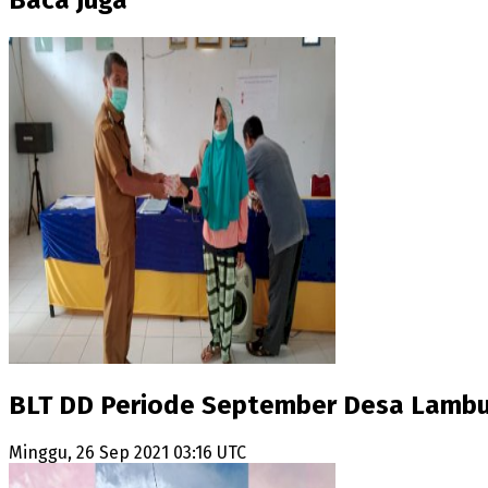
Baca Juga
BLT DD Periode September Desa Lambus
Minggu, 26 Sep 2021 03:16 UTC