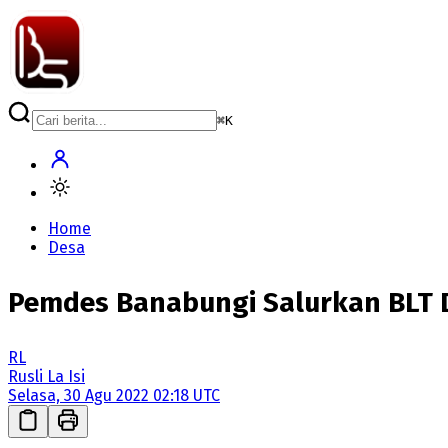
⌘
K
Home
Desa
Pemdes Banabungi Salurkan BLT D
RL
Rusli La Isi
Selasa, 30 Agu 2022 02:18 UTC