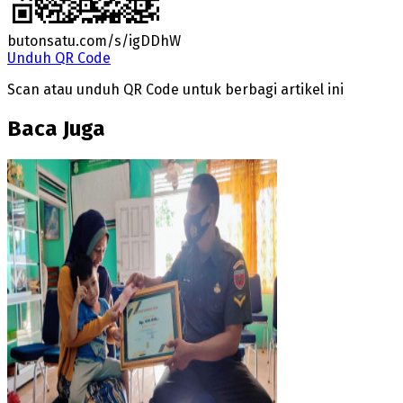
butonsatu.com/s/igDDhW
Unduh QR Code
Scan atau unduh QR Code untuk berbagi artikel ini
Baca Juga