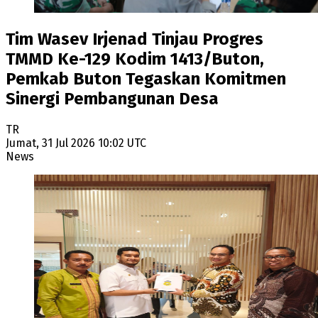
Tim Wasev Irjenad Tinjau Progres
TMMD Ke-129 Kodim 1413/Buton,
Pemkab Buton Tegaskan Komitmen
Sinergi Pembangunan Desa
TR
Jumat, 31 Jul 2026 10:02 UTC
News