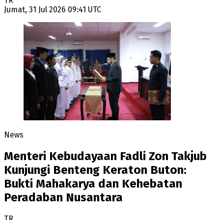
TR
Jumat, 31 Jul 2026 09:41 UTC
News
Menteri Kebudayaan Fadli Zon Takjub
Kunjungi Benteng Keraton Buton:
Bukti Mahakarya dan Kehebatan
Peradaban Nusantara
TR