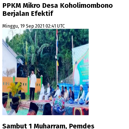
PPKM Mikro Desa Koholimombono
Berjalan Efektif
Minggu, 19 Sep 2021 02:41 UTC
Sambut 1 Muharram, Pemdes