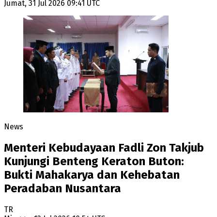
Jumat, 31 Jul 2026 09:41 UTC
News
Menteri Kebudayaan Fadli Zon Takjub
Kunjungi Benteng Keraton Buton:
Bukti Mahakarya dan Kehebatan
Peradaban Nusantara
TR