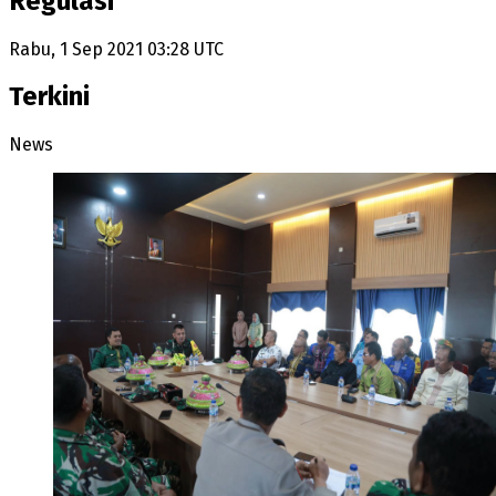
Regulasi
Rabu, 1 Sep 2021 03:28 UTC
Terkini
News