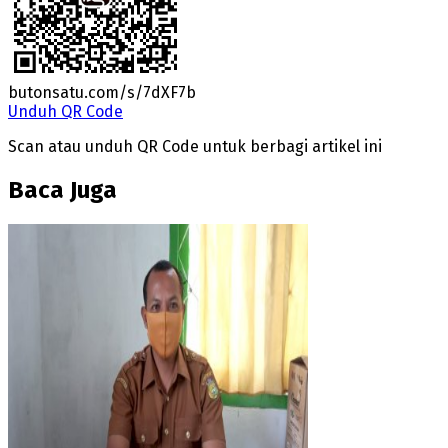
butonsatu.com/s/7dXF7b
Unduh QR Code
Scan atau unduh QR Code untuk berbagi artikel ini
Baca Juga