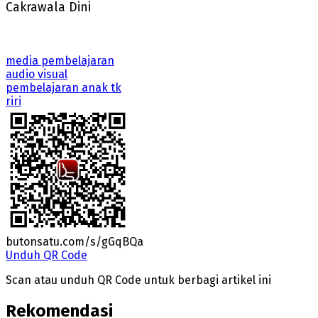
Cakrawala Dini
media pembelajaran
audio visual
pembelajaran anak tk
riri
butonsatu.com/s/gGqBQa
Unduh QR Code
Scan atau unduh QR Code untuk berbagi artikel ini
Rekomendasi