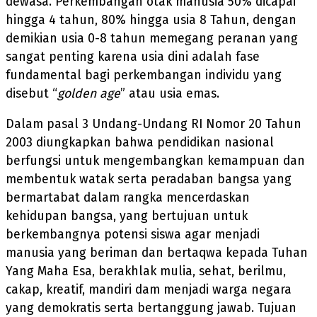
dewasa. Perkembangan otak manusia 50% dicapai
hingga 4 tahun, 80% hingga usia 8 Tahun, dengan
demikian usia 0-8 tahun memegang peranan yang
sangat penting karena usia dini adalah fase
fundamental bagi perkembangan individu yang
disebut “
golden age
” atau usia emas.
Dalam pasal 3 Undang-Undang RI Nomor 20 Tahun
2003 diungkapkan bahwa pendidikan nasional
berfungsi untuk mengembangkan kemampuan dan
membentuk watak serta peradaban bangsa yang
bermartabat dalam rangka mencerdaskan
kehidupan bangsa, yang bertujuan untuk
berkembangnya potensi siswa agar menjadi
manusia yang beriman dan bertaqwa kepada Tuhan
Yang Maha Esa, berakhlak mulia, sehat, berilmu,
cakap, kreatif, mandiri dam menjadi warga negara
yang demokratis serta bertanggung jawab. Tujuan