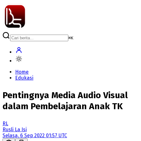
⌘
K
Home
Edukasi
Pentingnya Media Audio Visual
dalam Pembelajaran Anak TK
RL
Rusli La Isi
Selasa, 6 Sep 2022 01:57 UTC