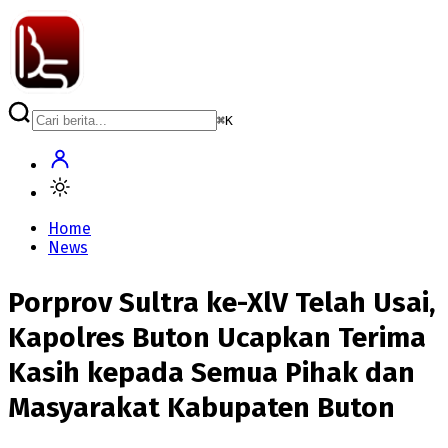
⌘
K
Home
News
Porprov Sultra ke-XlV Telah Usai,
Kapolres Buton Ucapkan Terima
Kasih kepada Semua Pihak dan
Masyarakat Kabupaten Buton