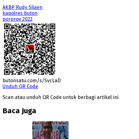
AKBP Rudy Silaen
kapolres buton
porprov 2022
butonsatu.com/s/SvcLaD
Unduh QR Code
Scan atau unduh QR Code untuk berbagi artikel ini
Baca Juga