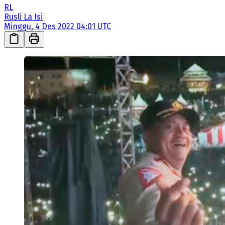
RL
Rusli La Isi
Minggu, 4 Des 2022 04:01 UTC