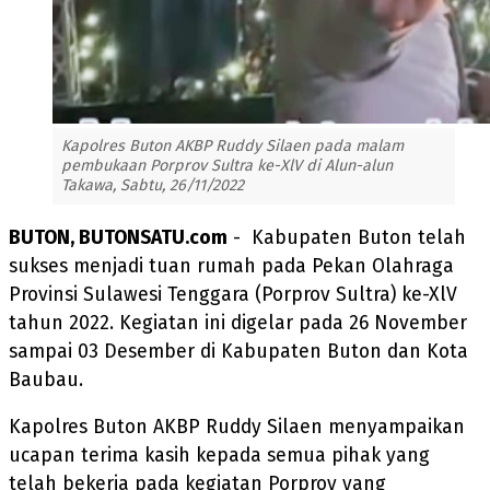
Kapolres Buton AKBP Ruddy Silaen pada malam
pembukaan Porprov Sultra ke-XlV di Alun-alun
Takawa, Sabtu, 26/11/2022
BUTON, BUTONSATU.com
- Kabupaten Buton telah
sukses menjadi tuan rumah pada Pekan Olahraga
Provinsi Sulawesi Tenggara (Porprov Sultra) ke-XlV
tahun 2022. Kegiatan ini digelar pada 26 November
sampai 03 Desember di Kabupaten Buton dan Kota
Baubau.
Kapolres Buton AKBP Ruddy Silaen menyampaikan
ucapan terima kasih kepada semua pihak yang
telah bekerja pada kegiatan Porprov yang