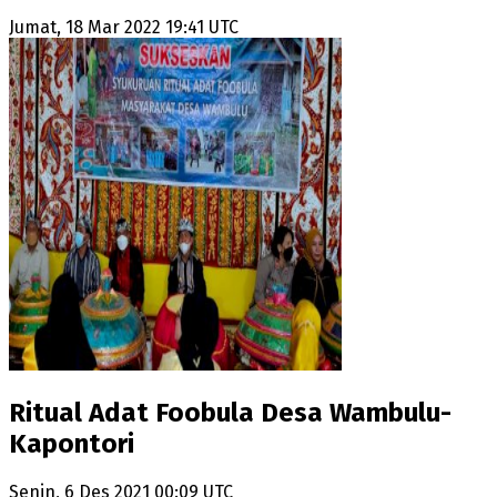
Jumat, 18 Mar 2022 19:41 UTC
Ritual Adat Foobula Desa Wambulu-
Kapontori
Senin, 6 Des 2021 00:09 UTC