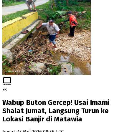
+
3
Wabup Buton Gercep! Usai Imami
Shalat Jumat, Langsung Turun ke
Lokasi Banjir di Matawia
Jumat, 15 Mei 2026 09:56 UTC