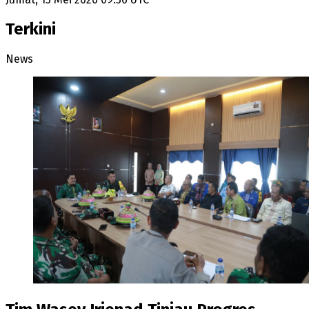
Terkini
News