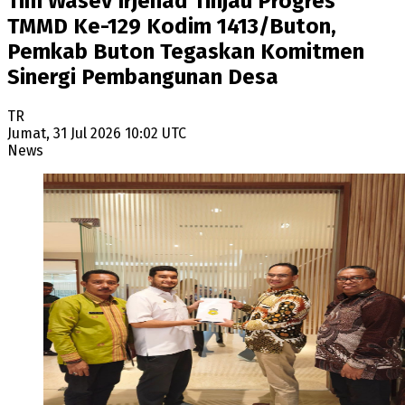
Tim Wasev Irjenad Tinjau Progres
TMMD Ke-129 Kodim 1413/Buton,
Pemkab Buton Tegaskan Komitmen
Sinergi Pembangunan Desa
TR
Jumat, 31 Jul 2026 10:02 UTC
News