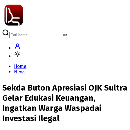
⌘
K
Home
News
Sekda Buton Apresiasi OJK Sultra
Gelar Edukasi Keuangan,
Ingatkan Warga Waspadai
Investasi Ilegal