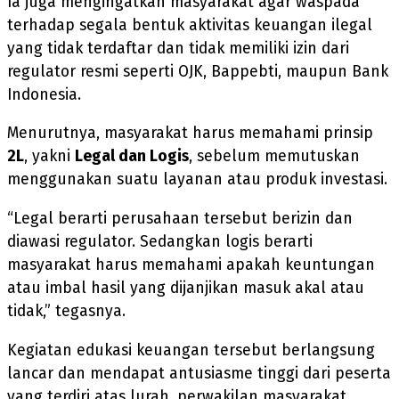
Ia juga mengingatkan masyarakat agar waspada
terhadap segala bentuk aktivitas keuangan ilegal
yang tidak terdaftar dan tidak memiliki izin dari
regulator resmi seperti OJK, Bappebti, maupun Bank
Indonesia.
Menurutnya, masyarakat harus memahami prinsip
2L
, yakni
Legal dan Logis
, sebelum memutuskan
menggunakan suatu layanan atau produk investasi.
“Legal berarti perusahaan tersebut berizin dan
diawasi regulator. Sedangkan logis berarti
masyarakat harus memahami apakah keuntungan
atau imbal hasil yang dijanjikan masuk akal atau
tidak,” tegasnya.
Kegiatan edukasi keuangan tersebut berlangsung
lancar dan mendapat antusiasme tinggi dari peserta
yang terdiri atas lurah, perwakilan masyarakat,