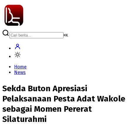
⌘
K
Home
News
Sekda Buton Apresiasi
Pelaksanaan Pesta Adat Wakole
sebagai Momen Pererat
Silaturahmi