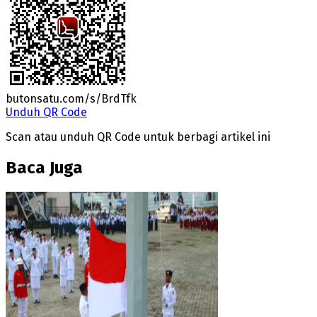
butonsatu.com/s/BrdTfk
Unduh QR Code
Scan atau unduh QR Code untuk berbagi artikel ini
Baca Juga