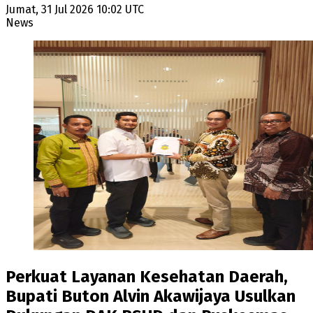
Jumat, 31 Jul 2026 10:02 UTC
News
Perkuat Layanan Kesehatan Daerah,
Bupati Buton Alvin Akawijaya Usulkan