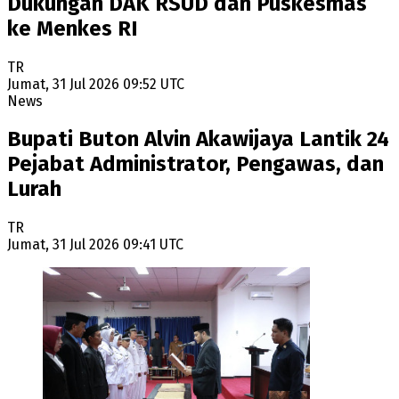
Dukungan DAK RSUD dan Puskesmas
ke Menkes RI
TR
Jumat, 31 Jul 2026 09:52 UTC
News
Bupati Buton Alvin Akawijaya Lantik 24
Pejabat Administrator, Pengawas, dan
Lurah
TR
Jumat, 31 Jul 2026 09:41 UTC