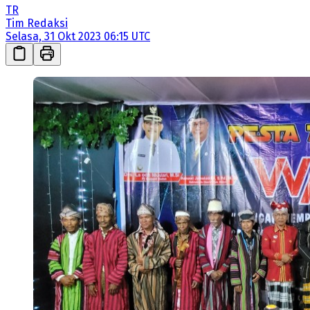
TR
Tim Redaksi
Selasa, 31 Okt 2023 06:15 UTC