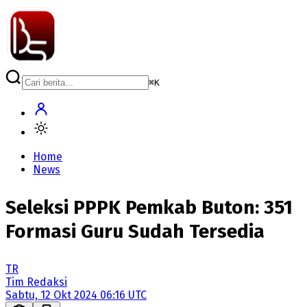
⌘
K
Home
News
Seleksi PPPK Pemkab Buton: 351
Formasi Guru Sudah Tersedia
TR
Tim Redaksi
Sabtu, 12 Okt 2024 06:16 UTC