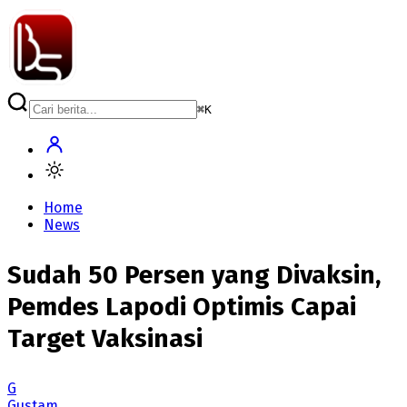
⌘
K
Home
News
Sudah 50 Persen yang Divaksin,
Pemdes Lapodi Optimis Capai
Target Vaksinasi
G
Gustam