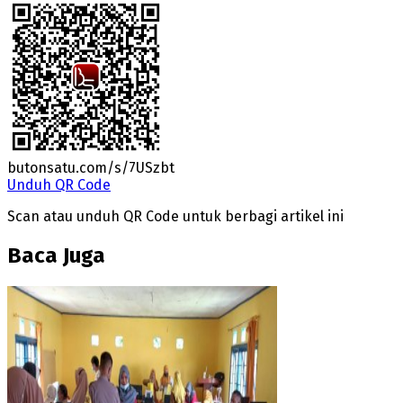
butonsatu.com/s/7USzbt
Unduh QR Code
Scan atau unduh QR Code untuk berbagi artikel ini
Baca Juga