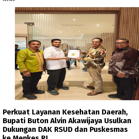
Perkuat Layanan Kesehatan Daerah,
Bupati Buton Alvin Akawijaya Usulkan
Dukungan DAK RSUD dan Puskesmas
ke Menkes RI