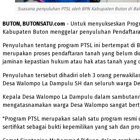
Suasana penyuluhan PTSL oleh BPN Kabupaten Buton di Bala
BUTON, BUTONSATU.com
- Untuk menyukseskan Progr
Kabupaten Buton menggelar penyuluhan Pendaftaran T
Penyuluhan tentang program PTSL ini bertempat di 
merupakan proses pendaftaran tanah yang belum did
jaminan kepastian hukum atau hak atas tanah yang di
Penyuluhan tersebut dihadiri oleh 3 orang perwaki
Desa Walompo La Dampulu SH dan seluruh warga D
Kepala Desa Walompo La Dampulu dalam sambutannya
mengatasnamakan warga Desa Walompo sangat berter
"Program PTSL merupakan salah satu program resmi 
sertifikat sebagai bukti kepemilikan yang sah dan p