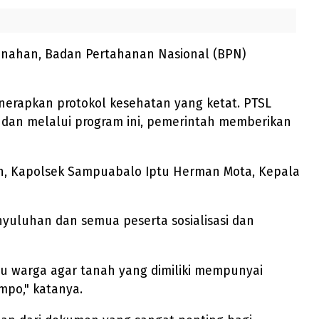
anahan, Badan Pertahanan Nasional (BPN)
erapkan protokol kesehatan yang ketat. PTSL
 dan melalui program ini, pemerintah memberikan
an, Kapolsek Sampuabalo Iptu Herman Mota, Kepala
luhan dan semua peserta sosialisasi dan
u warga agar tanah yang dimiliki mempunyai
mpo," katanya.