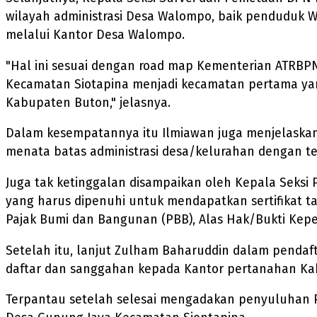
wilayah administrasi Desa Walompo, baik penduduk
melalui Kantor Desa Walompo.
"Hal ini sesuai dengan road map Kementerian ATRBP
Kecamatan Siotapina menjadi kecamatan pertama yan
Kabupaten Buton," jelasnya.
Dalam kesempatannya itu Ilmiawan juga menjelaskan,
menata batas administrasi desa/kelurahan dengan te
Juga tak ketinggalan disampaikan oleh Kepala Seksi
yang harus dipenuhi untuk mendapatkan sertifikat t
Pajak Bumi dan Bangunan (PBB), Alas Hak/Bukti Kep
Setelah itu, lanjut Zulham Baharuddin dalam pend
daftar dan sanggahan kepada Kantor pertanahan Kab
Terpantau setelah selesai mengadakan penyuluhan 