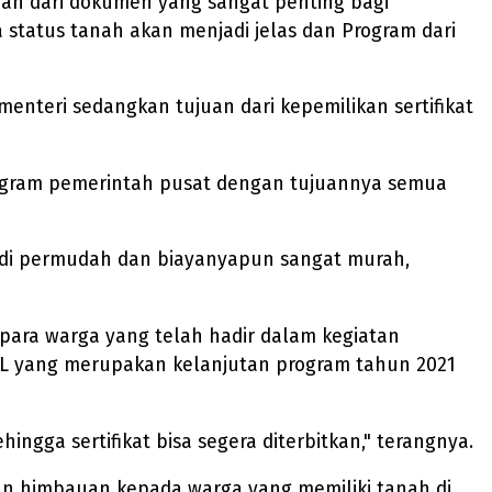
n dari dokumen yang sangat penting bagi
status tanah akan menjadi jelas dan Program dari
nteri sedangkan tujuan dari kepemilikan sertifikat
gram pemerintah pusat dengan tujuannya semua
 di permudah dan biayanyapun sangat murah,
para warga yang telah hadir dalam kegiatan
SL yang merupakan kelanjutan program tahun 2021
gga sertifikat bisa segera diterbitkan," terangnya.
kan himbauan kepada warga yang memiliki tanah di