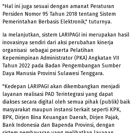
"Hal ini juga sesuai dengan amanat Peraturan
Persiden Nomor 95 Tahun 2018 tentang Sistem
Pemerintahan Berbasis Elektronik," tuturnya.
Ia melanjutkan, sistem LARIPAGI ini merupakan hasil
inovasinya sendiri dari aksi perubahan kinerja
organisasi sebagai peserta Pelatihan
Kepemimpinan Administrator (PKA) Angkatan VII
Tahun 2022 pada Badan Pengembangan Sumber
Daya Manusia Provinsi Sulawesi Tenggara.
"Kedepan LARIPAGI akan dikembangkan menjadi
layanan realisasi PAD Terintegrasi yang dapat
diakses secara digital oleh semua pihak (publik) baik
masyarakat maupun instansi terkait seperti KPK,
BPK, Dirjen Bina Keuangan Daerah, Dirjen Pajak,
Bank Indonesia dan Bapenda Provinsi, dengan
sistem pembayaran yang melibatkan layanan