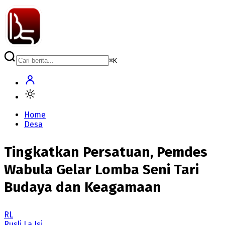
⌘
K
Home
Desa
Tingkatkan Persatuan, Pemdes
Wabula Gelar Lomba Seni Tari
Budaya dan Keagamaan
RL
Rusli La Isi