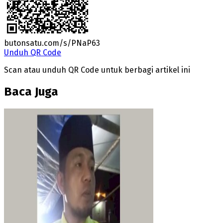
butonsatu.com/s/PNaP63
Unduh QR Code
Scan atau unduh QR Code untuk berbagi artikel ini
Baca Juga