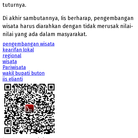
tuturnya.
Di akhir sambutannya, Iis berharap, pengembangan
wisata harus diarahkan dengan tidak merusak nilai-
nilai yang ada dalam masyarakat.
pengembangan wisata
kearifan lokal
regional
wisata
Pariwisata
wakil bupati buton
iis elianti