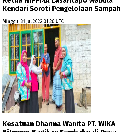
Ketua HIPPMA Lasaritapo Wabula
Kendari Soroti Pengelolaan Sampah
Minggu, 31 Jul 2022 01:26 UTC
Kesatuan Dharma Wanita PT. WIKA
Bitumen Bagikan Sembako di Desa