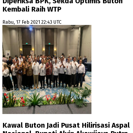
Diperiksa BPK, Sekda Optimis Buton
Kembali Raih WTP
Rabu, 17 Feb 2021 22:43 UTC
Kawal Buton Jadi Pusat Hilirisasi Aspal