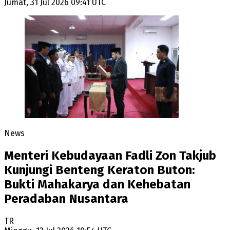
Jumat, 31 Jul 2026 09:41 UTC
News
Menteri Kebudayaan Fadli Zon Takjub
Kunjungi Benteng Keraton Buton:
Bukti Mahakarya dan Kehebatan
Peradaban Nusantara
TR