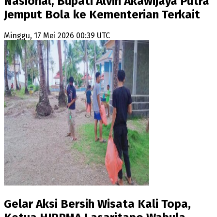
Nasional, Bupati Alvin Akawijaya Putra
Jemput Bola ke Kementerian Terkait
Minggu, 17 Mei 2026 00:39 UTC
Gelar Aksi Bersih Wisata Kali Topa,