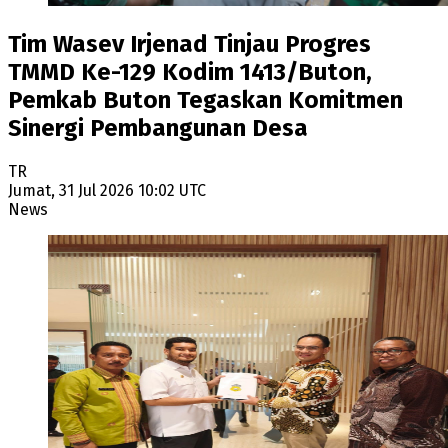
Tim Wasev Irjenad Tinjau Progres
TMMD Ke-129 Kodim 1413/Buton,
Pemkab Buton Tegaskan Komitmen
Sinergi Pembangunan Desa
TR
Jumat, 31 Jul 2026 10:02 UTC
News