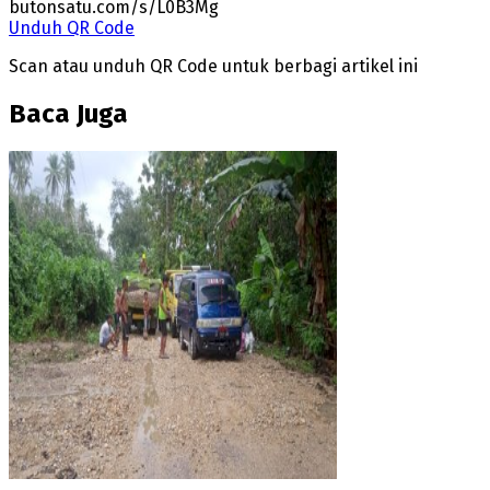
butonsatu.com/s/L0B3Mg
Unduh QR Code
Scan atau unduh QR Code untuk berbagi artikel ini
Baca Juga