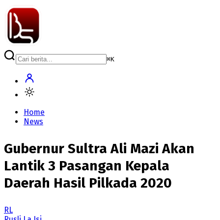
⌘
K
Home
News
Gubernur Sultra Ali Mazi Akan
Lantik 3 Pasangan Kepala
Daerah Hasil Pilkada 2020
RL
Rusli La Isi