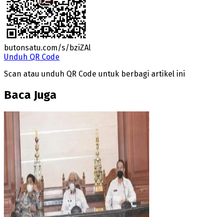
butonsatu.com/s/bziZAl
Unduh QR Code
Scan atau unduh QR Code untuk berbagi artikel ini
Baca Juga