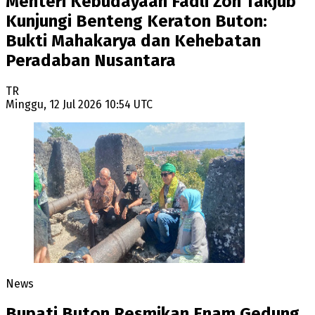
Menteri Kebudayaan Fadli Zon Takjub
Kunjungi Benteng Keraton Buton:
Bukti Mahakarya dan Kehebatan
Peradaban Nusantara
TR
Minggu, 12 Jul 2026 10:54 UTC
News
Bupati Buton Resmikan Enam Gedung