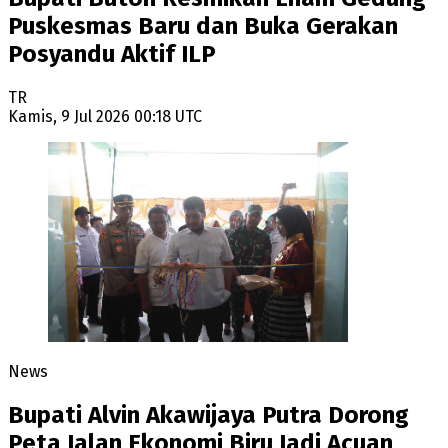
Puskesmas Baru dan Buka Gerakan
Posyandu Aktif ILP
TR
Kamis, 9 Jul 2026 00:18 UTC
News
Bupati Alvin Akawijaya Putra Dorong
Peta Jalan Ekonomi Biru Jadi Acuan