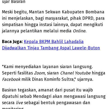
ujar Basiran
Meski begitu, Mantan Sekwan Kabupaten Bombana
ini menjelaskan, bagi masyarakat, pihak DPRD, para
simpatisan hingga instasi lainnya, dapat mengikuti
jalannya pelantikan melalui media
Online
.
Baca Juga:
Kepala BKPM Bahlil Lahadalia
Dijadwalkan Tinjau Tambang Aspal Lawele-Buton
"Kami menyediakan layanan siaran langsung.
Seperti fasilitas
Zoom
, siaran
Chanel Youtube
hingga
Facebook
milik Dinas Kominfo Sultra," ujarnya.
Basiran tegaskan, amanat dari pusat itu wajib
dipatuhi sebab Mendagri akan mengawasi langsung
secara
live
sebagai bentuk pengawasan dan