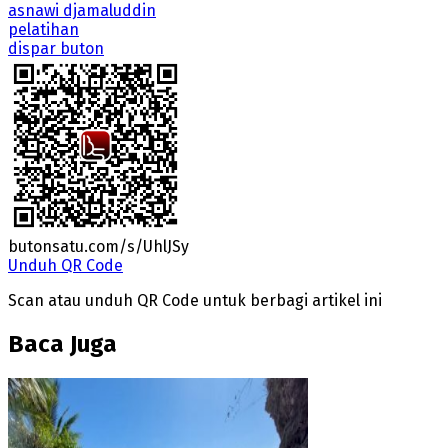
asnawi djamaluddin
pelatihan
dispar buton
butonsatu.com/s/UhlJSy
Unduh QR Code
Scan atau unduh QR Code untuk berbagi artikel ini
Baca Juga